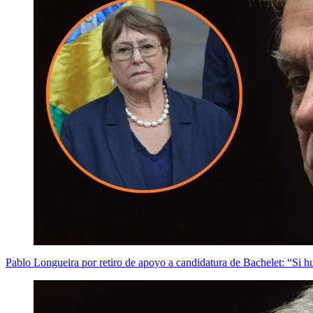
Pablo Longueira por retiro de apoyo a candidatura de Bachelet: “Si h