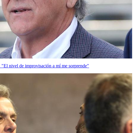
: "El nivel de improvisación a mí me sorprende"