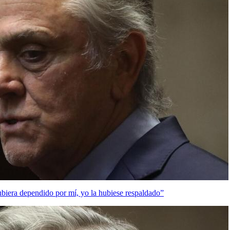
ubiera dependido por mí, yo la hubiese respaldado”