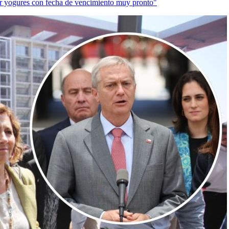
er yogures con fecha de vencimiento muy pronto"