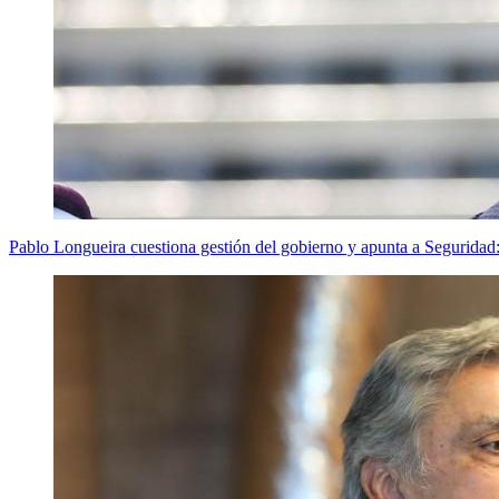
Pablo Longueira cuestiona gestión del gobierno y apunta a Seguridad