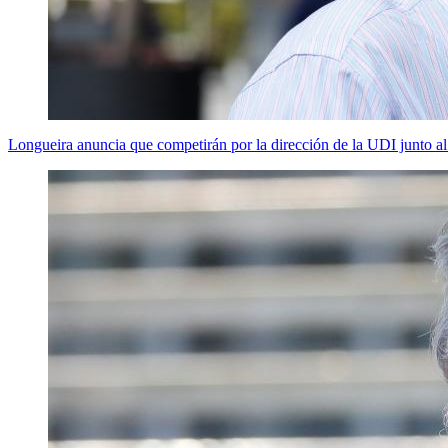
Longueira anuncia que competirán por la dirección de la UDI junto al 