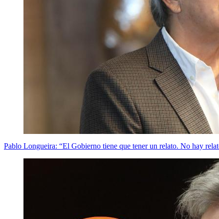
Pablo Longueira: “El Gobierno tiene que tener un relato. No hay rela