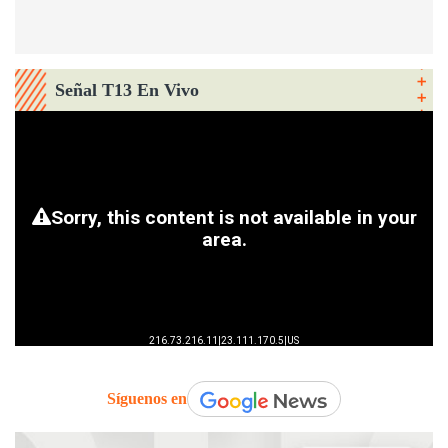
Señal T13 En Vivo
Síguenos en