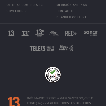
POLÍTICAS COMERCIALES
MEDICIÓN ANTENAS
PROVEEDORES
CONTACTO
BRANDED CONTENT
INÉS MATTE URREJOLA #0848, SANTIAGO, CHILE
FONO (562) 2 251 4000 © TODOS LOS DERECHOS