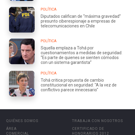
POLÍTICA
Diputados califican de “máxima gravedad”
presunto ciberespionaje a empresas de
telecomunicaciones en Chile
POLÍTICA
Squella emplaza a Tohá por
cuestionamientos a medidas de seguridad:
“Es parte de quienes se sienten cómodos
con un sistema garantista”
POLÍTICA
Tohá critica propuesta de cambio
constitucional en seguridad: "A la vez de
conflictivo parece innecesario"
QUIÉNES SOMOS
TRABAJA CON NOSOTROS
ÁREA
CERTIFICADO DE
COMERCIAL
HONORARIOS 2012