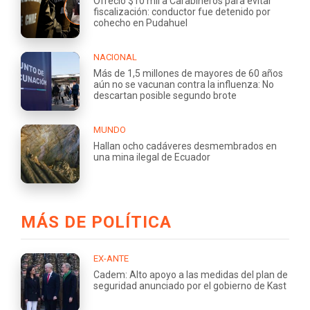
Ofreció $10 mil a Carabineros para evitar
fiscalización: conductor fue detenido por
cohecho en Pudahuel
NACIONAL
Más de 1,5 millones de mayores de 60 años
aún no se vacunan contra la influenza: No
descartan posible segundo brote
MUNDO
Hallan ocho cadáveres desmembrados en
una mina ilegal de Ecuador
MÁS DE POLÍTICA
EX-ANTE
Cadem: Alto apoyo a las medidas del plan de
seguridad anunciado por el gobierno de Kast