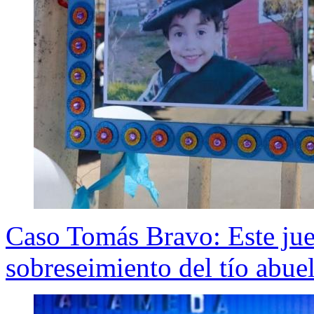
Caso Tomás Bravo: Este jue
sobreseimiento del tío abue