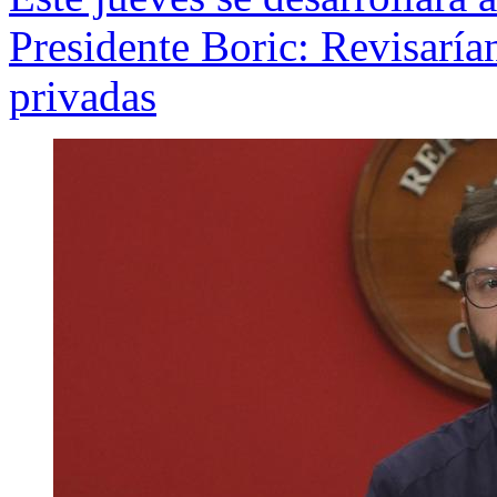
Presidente Boric: Revisaría
privadas