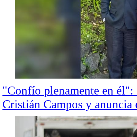
"Confío plenamente en él": 
Cristián Campos y anuncia q