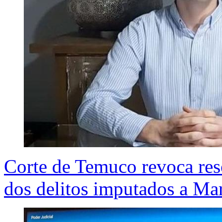
Corte de Temuco revoca reso
dos delitos imputados a Ma