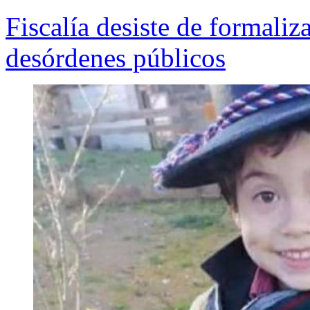
Fiscalía desiste de formali
desórdenes públicos