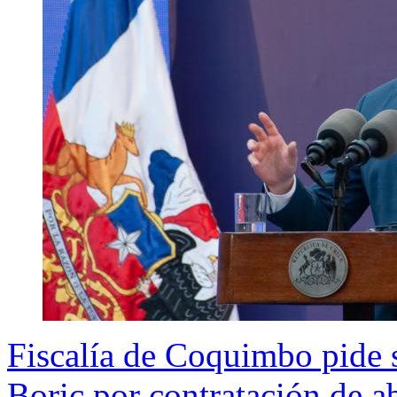
Fiscalía de Coquimbo pide 
Boric por contratación de 