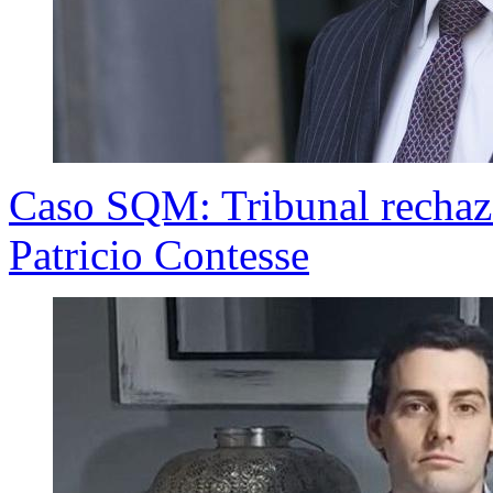
Caso SQM: Tribunal rechaza
Patricio Contesse