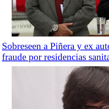
Sobreseen a Piñera y ex aut
fraude por residencias sanit