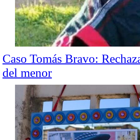
Caso Tomás Bravo: Rechazan
del menor