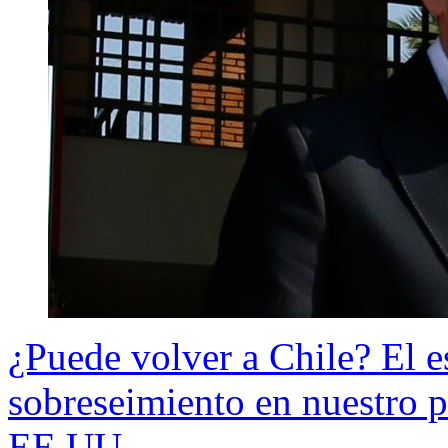
¿Puede volver a Chile? El e
sobreseimiento en nuestro pa
EE.UU.