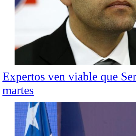
Expertos ven viable que Ser
martes