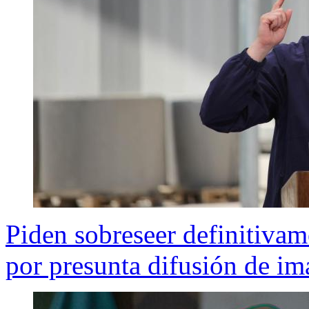
Piden sobreseer definitivam
por presunta difusión de im