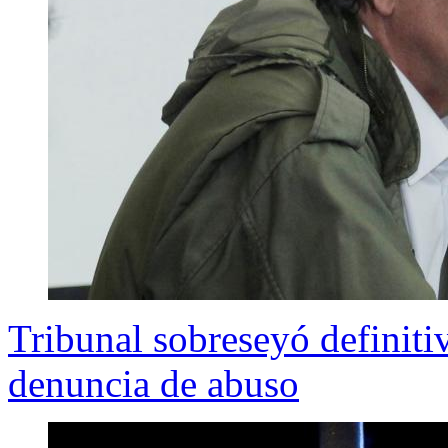
Tribunal sobreseyó definiti
denuncia de abuso