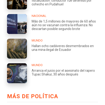
fiscalización: conductor fue detenido por
cohecho en Pudahuel
NACIONAL
Más de 1,5 millones de mayores de 60 años
aún no se vacunan contra la influenza: No
descartan posible segundo brote
MUNDO
Hallan ocho cadáveres desmembrados en
una mina ilegal de Ecuador
MUNDO
Arranca el juicio por el asesinato del rapero
Tupac Shakur, 30 años después
MÁS DE POLÍTICA