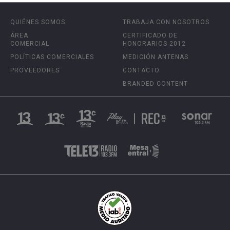
QUIÉNES SOMOS
TRABAJA CON NOSOTROS
ÁREA
CERTIFICADO DE
COMERCIAL
HONORARIOS 2012
POLÍTICAS COMERCIALES
MEDICIÓN ANTENAS
PROVEEDORES
CONTACTO
BRANDED CONTENT