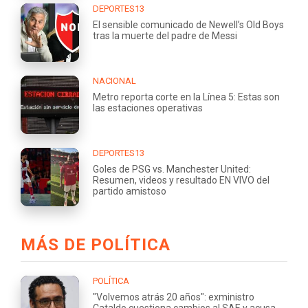
DEPORTES13
El sensible comunicado de Newell’s Old Boys
tras la muerte del padre de Messi
NACIONAL
Metro reporta corte en la Línea 5: Estas son
las estaciones operativas
DEPORTES13
Goles de PSG vs. Manchester United:
Resumen, videos y resultado EN VIVO del
partido amistoso
MÁS DE POLÍTICA
POLÍTICA
"Volvemos atrás 20 años": exministro
Cataldo cuestiona cambios al SAE y acusa