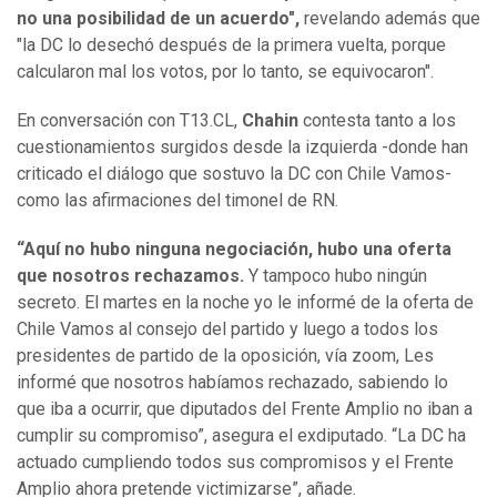
no una posibilidad de un acuerdo",
revelando además que
"la DC lo desechó después de la primera vuelta, porque
calcularon mal los votos, por lo tanto, se equivocaron".
En conversación con T13.CL,
Chahin
contesta tanto a los
cuestionamientos surgidos desde la izquierda -donde han
criticado el diálogo que sostuvo la DC con Chile Vamos-
como las afirmaciones del timonel de RN.
“Aquí no hubo ninguna negociación, hubo una oferta
que nosotros rechazamos.
Y tampoco hubo ningún
secreto. El martes en la noche yo le informé de la oferta de
Chile Vamos al consejo del partido y luego a todos los
presidentes de partido de la oposición, vía zoom, Les
informé que nosotros habíamos rechazado, sabiendo lo
que iba a ocurrir, que diputados del Frente Amplio no iban a
cumplir su compromiso”, asegura el exdiputado. “La DC ha
actuado cumpliendo todos sus compromisos y el Frente
Amplio ahora pretende victimizarse”, añade.