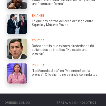
una "contrarreforma"
EX-ANTE
Lo que hay detrás del cese al fuego entre
Squella y Máximo Pavez
POLÍTICA
Rabat detalla que existen alrededor de 80
solicitudes de indultos: "No existe una
presión"
POLÍTICA
"La Moneda al día" en "Me enteré por la
prensa": Oficialismo no se rinde con indultos
QUIÉNES SOMOS
TRABAJA CON NOSOTROS