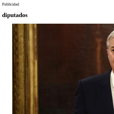
Publicidad
diputados