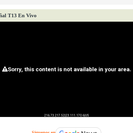
ñal T13 En Vivo
Síguenos en