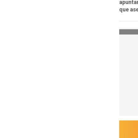
apuntar
que ase