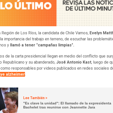
 Región de Los Ríos, la candidata de Chile Vamos,
Evelyn Matt
la importancia del trabajo en terreno, de escuchar las problemát
enos y
llamó a tener "campañas limpias".
os de la carta presidencial llegan en medio del conflicto que sur
do Republicano y su abanderado,
José Antonio Kast
, luego de q
 como responsables por videos publicados en redes sociales 
uye alzheimer
.
Lee También >
"Es clave la unidad": El llamado de la expresidenta
Bachelet tras reunirse con Jeannette Jara