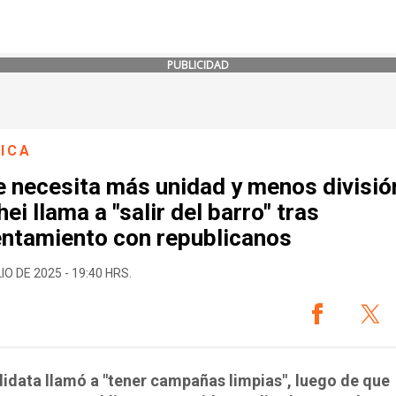
PUBLICIDAD
ICA
e necesita más unidad y menos divisió
ei llama a "salir del barro" tras
entamiento con republicanos
IO DE 2025 - 19:40 HRS.
idata llamó a "tener campañas limpias", luego de que