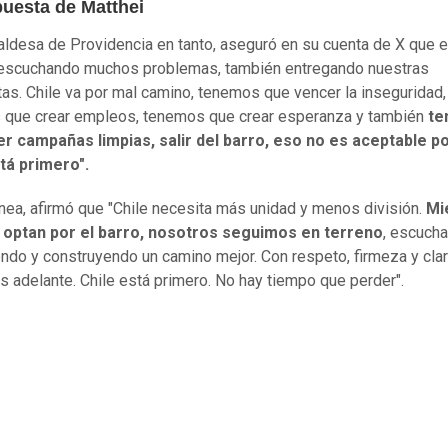
puesta de Matthei
aldesa de Providencia en tanto, aseguró en su cuenta de X que e
 escuchando muchos problemas, también entregando nuestras
as. Chile va por mal camino, tenemos que vencer la inseguridad,
 que crear empleos, tenemos que crear esperanza y también
te
er campañas limpias, salir del barro, eso no es aceptable p
stá primero".
ínea, afirmó que "Chile necesita más unidad y menos división.
Mi
 optan por el barro, nosotros seguimos en terreno
, escuch
ndo y construyendo un camino mejor. Con respeto, firmeza y clar
 adelante. Chile está primero. No hay tiempo que perder".