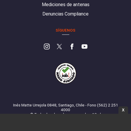
Mediciones de antenas
Denuncias Compliance
SÍGUENOS
Inés Matte Urrejola 0848, Santiago, Chile - Fono (562) 2 251
4000
X
© Todos los derechos reservados. 13.cl