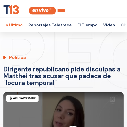
Lo Último
Reportajes Teletrece
El Tiempo
Video
Ch
Política
Dirigente republicano pide disculpas a
Matthei tras acusar que padece de
"locura temporal"