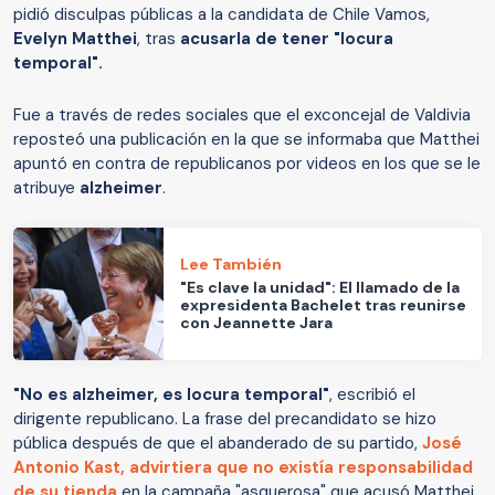
pidió disculpas públicas a la candidata de Chile Vamos,
Evelyn Matthei
, tras
acusarla de tener "locura
temporal".
Fue a través de redes sociales que el exconcejal de Valdivia
reposteó una publicación en la que se informaba que Matthei
apuntó en contra de republicanos por videos en los que se le
atribuye
alzheimer
.
Lee También
"Es clave la unidad": El llamado de la
expresidenta Bachelet tras reunirse
con Jeannette Jara
"No es alzheimer, es locura temporal"
, escribió el
dirigente republicano. La frase del precandidato se hizo
pública después de que el abanderado de su partido,
José
Antonio Kast, advirtiera que no existía responsabilidad
de su tienda
en la campaña "asquerosa" que acusó Matthei.