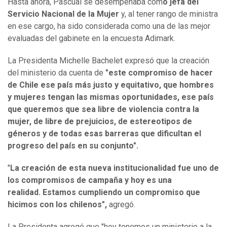
Hasta ahora, Pascual se desempeñaba com
o jefa del
Servicio Nacional de la Mujer
y, al tener rango de ministra
en ese cargo, ha sido considerada como una de las mejor
evaluadas del gabinete en la encuesta Adimark.
La Presidenta Michelle Bachelet expresó que la creación
del ministerio da cuenta de
"e
ste compromiso de hacer
de Chile ese país más justo y equitativo, que hombres
y mujeres tengan las mismas oportunidades, ese país
que queremos que sea
libre de violencia contra la
mujer, de libre de prejuicios, de estereotipos de
géneros
y de todas esas barreras que dificultan el
progreso del país en su conjunto".
"
La creación de esta nueva institucionalidad fue uno de
los compromisos de campaña y hoy es una
realidad.
Estamos cumpliendo un compromiso que
hicimos con los chilenos",
agregó.
La Presidenta agregó que "hoy tenemos un ministerio a la