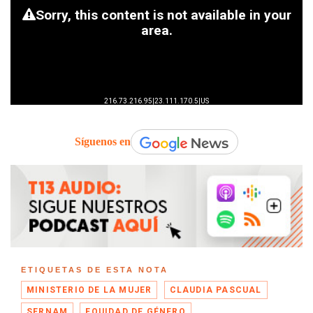
Síguenos en
ETIQUETAS DE ESTA NOTA
MINISTERIO DE LA MUJER
CLAUDIA PASCUAL
SERNAM
EQUIDAD DE GÉNERO