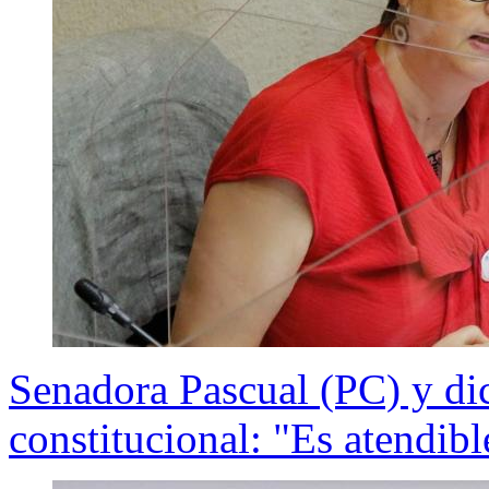
Senadora Pascual (PC) y di
constitucional: "Es atendibl