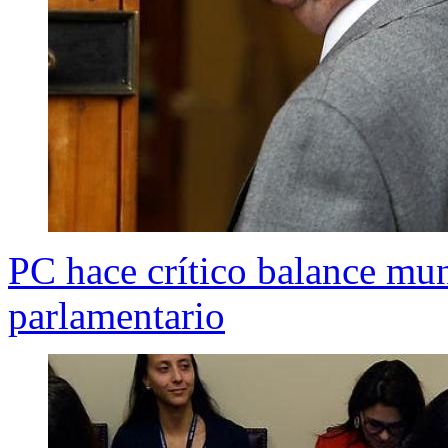
PC hace crítico balance mun
parlamentario