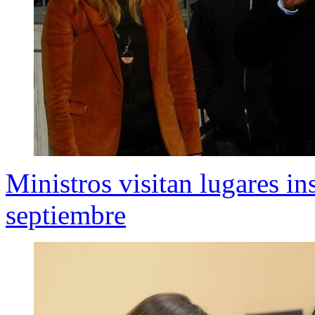
Ministros visitan lugares i
septiembre