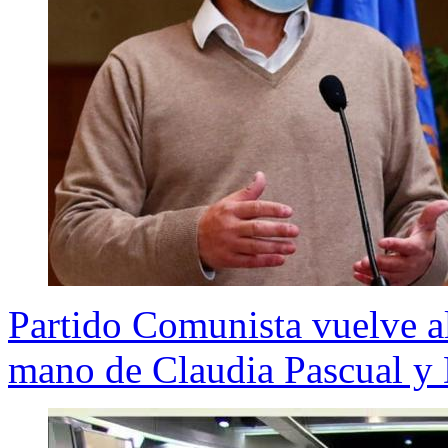
Partido Comunista vuelve al
mano de Claudia Pascual y