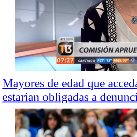
Mayores de edad que acceda
estarían obligadas a denunc