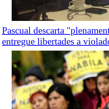
Pascual descarta "plenamen
entregue libertades a violad