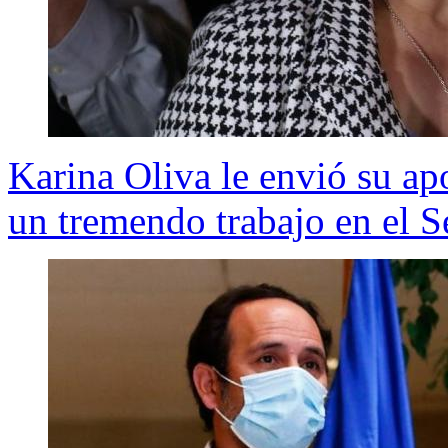
Karina Oliva le envió su ap
un tremendo trabajo en el 