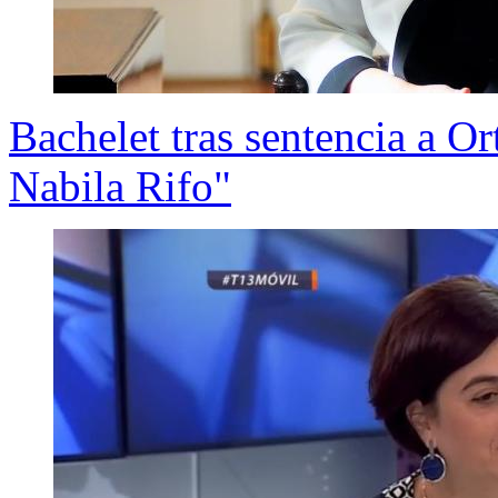
Bachelet tras sentencia a Or
Nabila Rifo"