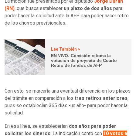
La moción fue presentada por el diputado
Jorge Durán
(RN)
, que busca establecer
un plazo de dos años
para
poder hacer la solicitud ante la AFP para poder hacer retiro
de los ahorros previsionales.
Lee También >
EN VIVO: Comisión retoma la
votación de proyecto de Cuarto
Retiro de fondos de AFP
Con esto, se marcaría una eventual diferencia en los plazos
del trámite en comparación a los
tres retiros anteriores
,
pues se establecían 365 días -un año- para poder hacer la
solicitud.
En esa línea, se establecerían
dos años para poder
solicitar los dineros
. La indicación contó con
10 votos a