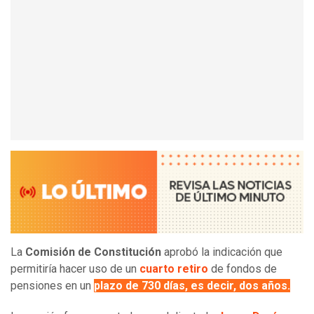
La
Comisión de Constitución
aprobó la indicación que
permitiría hacer uso de un
cuarto retiro
de fondos de
pensiones en un
plazo de 730 días, es decir, dos años.