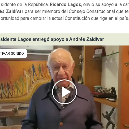
esidente de la República,
Ricardo Lagos
, envió su apoyo a la ca
és Zaldívar
para ser miembro del Consejo Constitucional que te
ortunidad para cambiar la actual Constitución que rige en el país
sidente Lagos entregó apoyo a Andrés Zaldívar