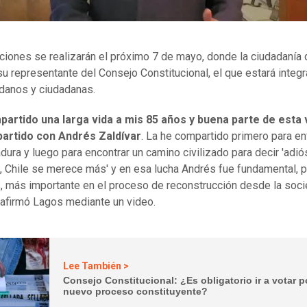
ciones se realizarán el próximo 7 de mayo, donde la ciudadanía
 su representante del Consejo Constitucional, el que estará integ
danos y ciudadanas.
artido una larga vida a mis 85 años y buena parte de esta v
artido con Andrés Zaldívar
. La he compartido primero para en
adura y luego para encontrar un camino civilizado para decir 'adió
, Chile se merece más' y en esa lucha Andrés fue fundamental, 
 más importante en el proceso de reconstrucción desde la soc
, afirmó Lagos mediante un video.
Lee También >
Consejo Constitucional: ¿Es obligatorio ir a votar p
nuevo proceso constituyente?