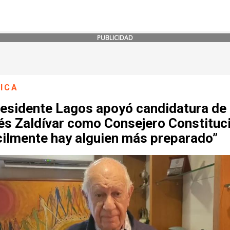
PUBLICIDAD
ICA
residente Lagos apoyó candidatura de
és Zaldívar como Consejero Constituci
cilmente hay alguien más preparado”