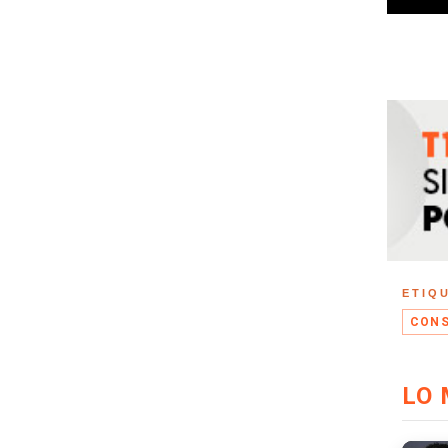
ETIQ
CONS
LO 