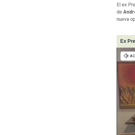
El ex Pr
de
Andr
nueva op
Ex Pre