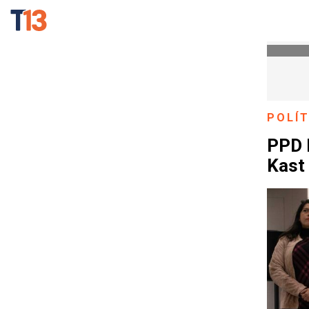
POLÍT
PPD l
Kast 