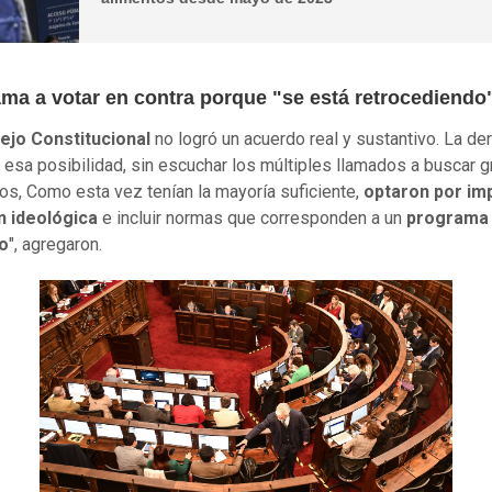
ama a votar en contra porque "se está retrocediendo
ejo Constitucional
no logró un acuerdo real y sustantivo. La de
esa posibilidad, sin escuchar los múltiples llamados a buscar 
s, Como esta vez tenían la mayoría suficiente,
optaron por im
n ideológica
e incluir normas que corresponden a un
programa
o
", agregaron.