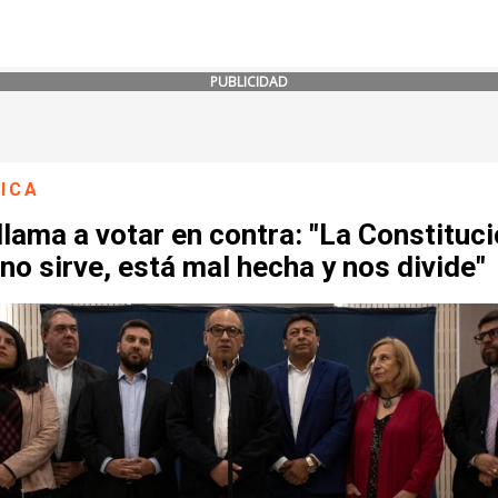
PUBLICIDAD
ICA
lama a votar en contra: "La Constituc
no sirve, está mal hecha y nos divide"