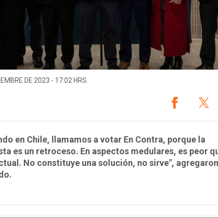
IEMBRE DE 2023 - 17:02 HRS.
do en Chile, llamamos a votar En Contra, porque la
ta es un retroceso. En aspectos medulares, es peor qu
ctual. No constituye una solución, no sirve", agregaro
ido.