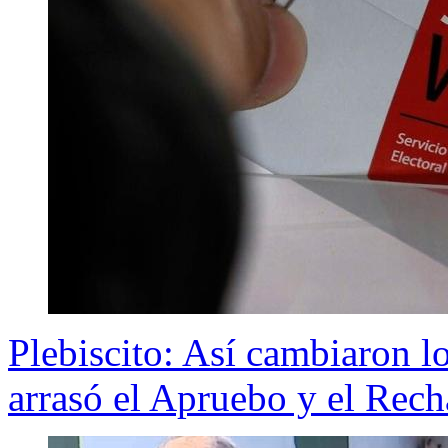
Plebiscito: Así cambiaron 
arrasó el Apruebo y el Rec