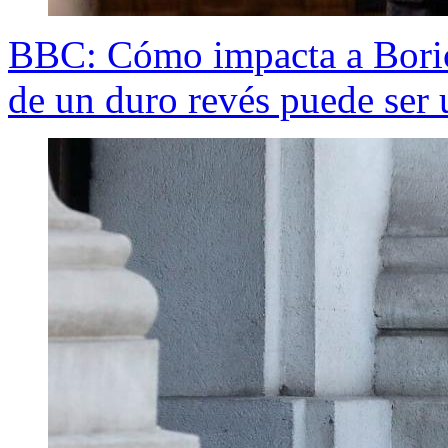
BBC: Cómo impacta a Boric
de un duro revés puede ser