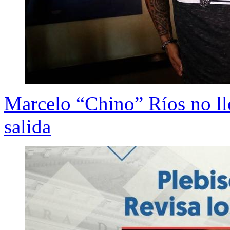
Marcelo “Chino” Ríos no lle
salida