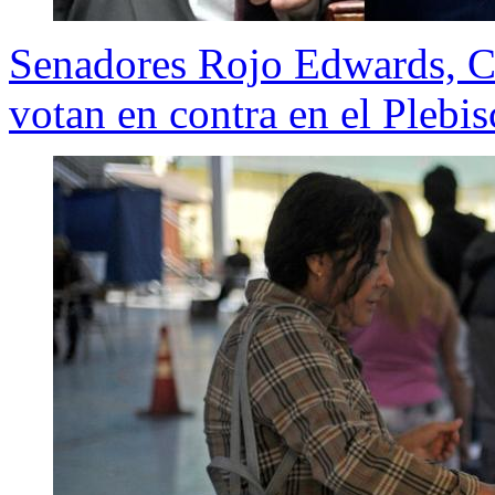
Senadores Rojo Edwards, C
votan en contra en el Plebis