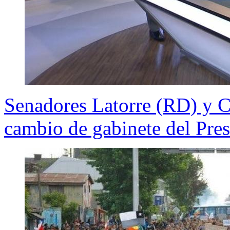
Senadores Latorre (RD) y C
cambio de gabinete del Pres