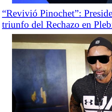
“Revivió Pinochet”: Presid
triunfo del Rechazo en Pleb