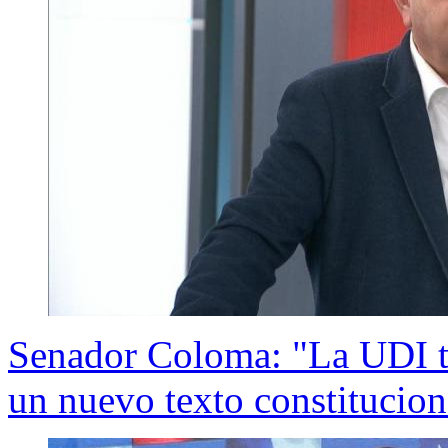
Senador Coloma: "La UDI t
un nuevo texto constitucion