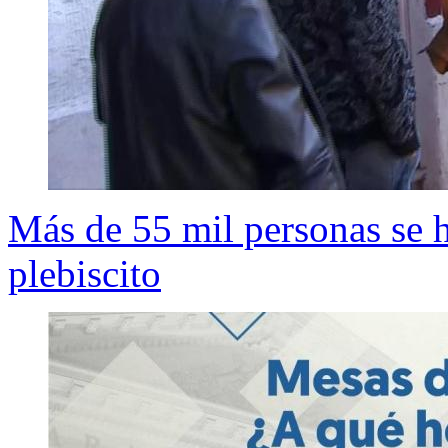
Más de 55 mil personas se h
plebiscito