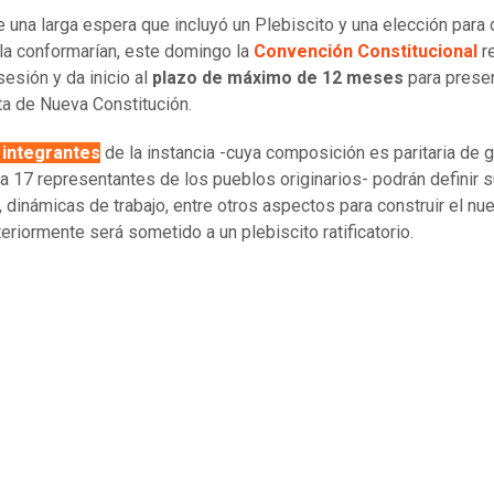
 una larga espera que incluyó un Plebiscito y una elección para d
la conformarían, este domingo la
Convención Constitucional
re
esión y da inicio al
plazo de máximo de 12 meses
para presen
a de Nueva Constitución.
 integrantes
de la instancia -cuya composición es paritaria de 
a 17 representantes de los pueblos originarios- podrán definir 
a, dinámicas de trabajo, entre otros aspectos para construir el nue
eriormente será sometido a un plebiscito ratificatorio.