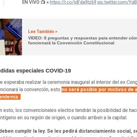
Lee También >
VIDEO: 8 preguntas y respuestas para entender có
funcionará la Convención Constitucional
didas especiales COVID-19
se esperaba realizar la ceremonia inaugural al interior del ex Con
ncionará la convención, esto
no será posible por motivos de 
pandemia.
n esto, los convencionales electos tendrán la posibilidad de ha
ntígeno en su región de origen, o cuando arriben a la capital.
eben cumplir la ley. Se les pedirá distanciamiento social, s