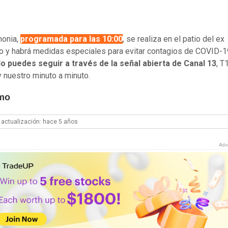
monia,
programada para las 10:00
, se realiza en el patio del ex
 y habrá medidas especiales para evitar contagios de COVID-1
o puedes seguir a través de la señal abierta de Canal 13
, T
y nuestro minuto a minuto.
imo