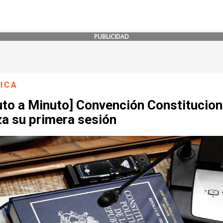
PUBLICIDAD
ICA
uto a Minuto] Convención Constitucion
za su primera sesión