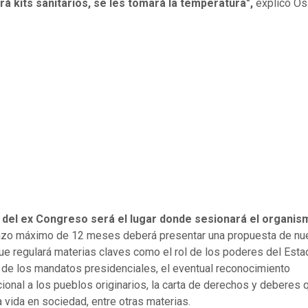
á kits sanitarios, se les tomará la temperatura",
explicó Os
 del ex Congreso será el lugar donde sesionará el organi
azo máximo de 12 meses deberá presentar una propuesta de nue
e regulará materias claves como el rol de los poderes del Estad
 de los mandatos presidenciales, el eventual reconocimiento
cional a los pueblos originarios, la carta de derechos y deberes 
a vida en sociedad, entre otras materias.