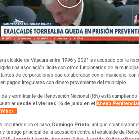
era alcalde de Vitacura entre 1996 y 2021 es acusado por la fisc
igido una asociación ilícita con otros funcionarios de la municipa
tantes de corporaciones que colaboraban con el municipio, con
n en pagos irregulares con dinero proveniente del municipio.
alde y exmilitante de Renovación Nacional (RN) está cumpliendo 
cautelar
desde el viernes 16 de junio en el
Anexo Penitencia
 Yáber.
s imputados en el caso,
Domingo Prieto,
antiguo colaborador 
a y testigo principal de la acusación contra el exalcalde de Reno