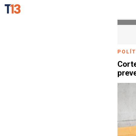
POLÍT
Cort
preve