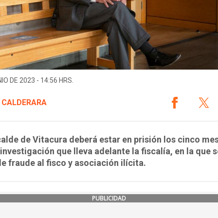
IO DE 2023 - 14:56 HRS.
 CALDERARA
calde de Vitacura deberá estar en prisión los cinco me
 investigación que lleva adelante la fiscalía, en la que s
e fraude al fisco y asociación ilícita.
PUBLICIDAD