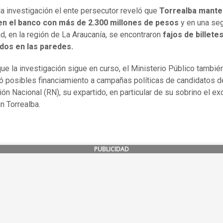
la investigación el ente persecutor reveló que
Torrealba mante
en el banco con más de 2.300 millones de pesos
y en una se
d, en la región de La Araucanía, se encontraron
fajos de billete
dos en las paredes.
ue la investigación sigue en curso, el Ministerio Público tambié
 posibles financiamiento a campañas políticas de candidatos d
ón Nacional (RN), su expartido, en particular de su sobrino el e
n Torrealba.
PUBLICIDAD