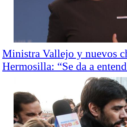
Ministra Vallejo y nuevos ch
Hermosilla: “Se da a entend