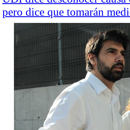
pero dice que tomarán medid