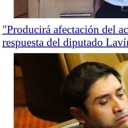
"Producirá afectación del ac
respuesta del diputado Laví