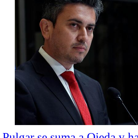
Pulgar se suma a Ojeda y ha