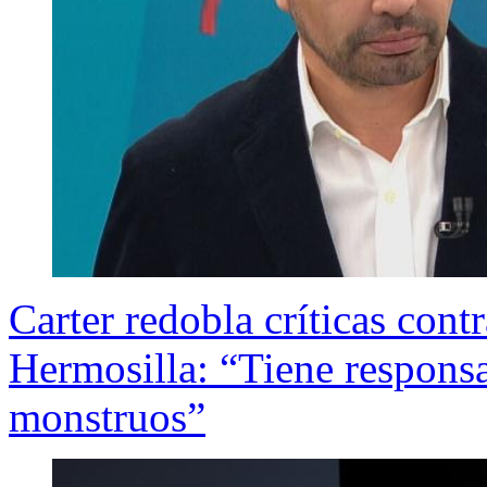
Carter redobla críticas con
Hermosilla: “Tiene responsa
monstruos”