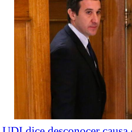
UDI dice desconocer causa 