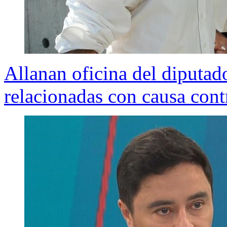
Allanan oficina del diputad
relacionadas con causa cont