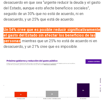
desacuerdo en que sea “urgente reducir la deuda y el gasto
del Estado, aunque esto afecte beneficios sociales”,
seguido de un 30% que no está de acuerdo, ni en
desacuerdo, y un 25% que está de acuerdo.
Un 54% cree que es posible reducir significativamente
el gasto del Estado sin afectar los beneficios de las
personas
, mientras que un 25% no está de acuerdo ni en
desacuerdo, y un 21% cree que es imposible.