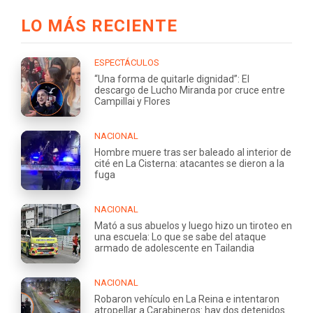
LO MÁS RECIENTE
ESPECTÁCULOS
“Una forma de quitarle dignidad”: El
descargo de Lucho Miranda por cruce entre
Campillai y Flores
NACIONAL
Hombre muere tras ser baleado al interior de
cité en La Cisterna: atacantes se dieron a la
fuga
NACIONAL
Mató a sus abuelos y luego hizo un tiroteo en
una escuela: Lo que se sabe del ataque
armado de adolescente en Tailandia
NACIONAL
Robaron vehículo en La Reina e intentaron
atropellar a Carabineros: hay dos detenidos