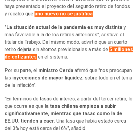
haya presentado el proyecto del segundo retiro de fondos
y recalcó que
uno nuevo no se justifica
.
"La situación actual de la pandemia es muy distinta
y
más favorable a la de los retiros anteriores", sostuvo el
titular de Trabajo. Del mismo modo, advirtió que un cuarto
retiro dejaría sin ahorros previsionales a más de
5 millones
de cotizantes
en el sistema.
Por su parte, el
ministro Cerda
afirmó que "nos preocupan
las
inyecciones de mayor liquidez
, sobre todo en el tema
de la inflación".
"En términos de tasas de interés, a partir del tercer retiro, lo
que ocurre es que
la tasa chilena empieza a subir
significativamente, mientras que tasas como la de
EE.UU. tienden a caer
. Una tasa que había estado cerca
del 3% hoy está cerca del 6%", añadió.