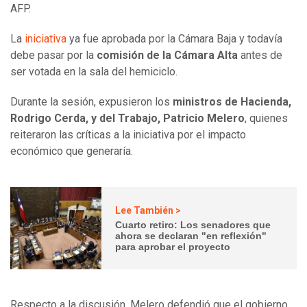
AFP.
La
iniciativa
ya fue aprobada por la Cámara Baja y todavía
debe pasar por la
comisión de la Cámara Alta
antes de
ser votada en la sala del hemiciclo.
Durante la sesión, expusieron los
ministros de Hacienda,
Rodrigo Cerda, y del Trabajo, Patricio Melero
, quienes
reiteraron las críticas a la iniciativa por el impacto
económico que generaría.
Lee También >
Cuarto retiro: Los senadores que
ahora se declaran "en reflexión"
para aprobar el proyecto
Respecto a la discusión, Melero defendió que el gobierno