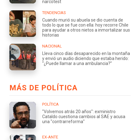
narcotest
TENDENCIAS
Cuando murió su abuela se dio cuenta de
todo lo que se fue con ella: hoy recorre Chile
para ayudar a otros nietos a inmortalizar sus
historias
NACIONAL
Lleva cinco días desaparecido en la montaña
y envió un audio diciendo que estaba herido:
“¿Puede llamar a una ambulancia?”
MÁS DE POLÍTICA
POLÍTICA
"Volvemos atrás 20 años": exministro
Cataldo cuestiona cambios al SAE y acusa
una "contrarreforma"
EX-ANTE