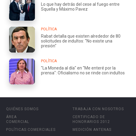
Lo que hay detrás del cese al fuego entre
Squella y Máximo Pavez
POLÍTICA
Rabat detalla que existen alrededor de 80
solicitudes de indultos: "No existe una
presión"
POLÍTICA
"La Moneda al día" en "Me enteré por la
prensa": Oficialismo no se rinde con indultos
QUIÉNES SOMOS
TRABAJA CON NOSOTROS
ÁREA
CERTIFICADO DE
COMERCIAL
HONORARIOS 2012
POLÍTICAS COMERCIALES
MEDICIÓN ANTENAS