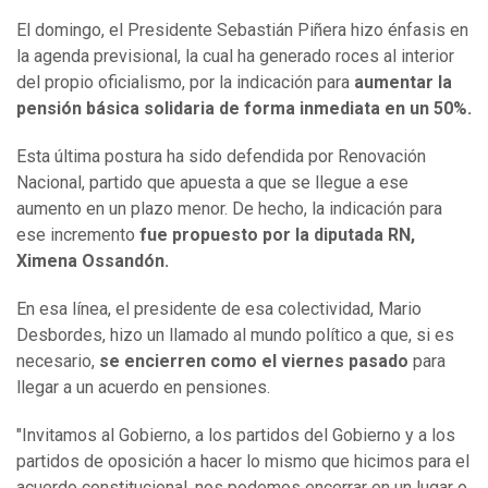
El domingo, el Presidente Sebastián Piñera hizo énfasis en
la agenda previsional, la cual ha generado roces al interior
del propio oficialismo, por la indicación para
aumentar la
pensión básica solidaria de forma inmediata en un 50%.
Esta última postura ha sido defendida por Renovación
Nacional, partido que apuesta a que se llegue a ese
aumento en un plazo menor. De hecho, la indicación para
ese incremento
fue propuesto por la diputada RN,
Ximena Ossandón.
En esa línea, el presidente de esa colectividad, Mario
Desbordes, hizo un llamado al mundo político a que, si es
necesario,
se encierren como el viernes pasado
para
llegar a un acuerdo en pensiones.
"Invitamos al Gobierno, a los partidos del Gobierno y a los
partidos de oposición a hacer lo mismo que hicimos para el
acuerdo constitucional, nos podemos encerrar en un lugar o