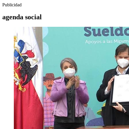
Publicidad
agenda social