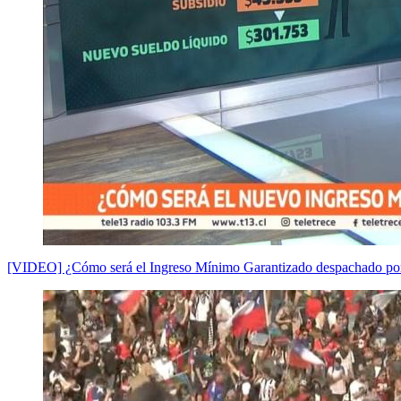
[VIDEO] ¿Cómo será el Ingreso Mínimo Garantizado despachado po