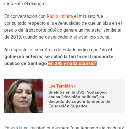
mediante el diálogo".
En conversación con
Radio Infinita
el ministro fue
consultado respecto a la eventualidad de que un alza en el
precio del transporte público genere un malestar similar al
de 2019, cuando se desencadenó el estallido social.
Al respecto, el secretario de Estado indicó que
"en el
gobierno anterior se subió la tarifa del transporte
público de Santiago
en $95 y nada ocurrió".
Lee También >
Sueldos en la USS: Vodanovic
acusa "decisión política" en
despido de superintendente de
Educación Superior
En esa línea, planteó que espera "que tengamos la madurez