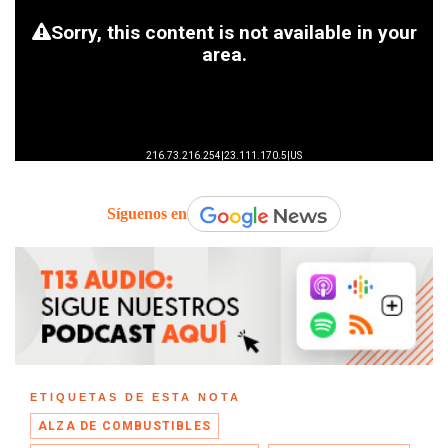
Síguenos en
ETIQUETAS DE ESTA NOTA
ALZA DE COMBUSTIBLES