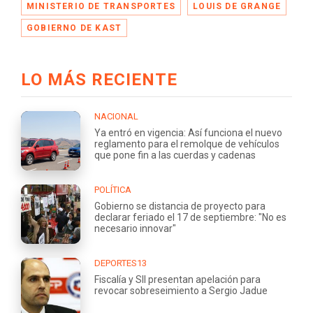
MINISTERIO DE TRANSPORTES
LOUIS DE GRANGE
GOBIERNO DE KAST
LO MÁS RECIENTE
NACIONAL
Ya entró en vigencia: Así funciona el nuevo
reglamento para el remolque de vehículos
que pone fin a las cuerdas y cadenas
POLÍTICA
Gobierno se distancia de proyecto para
declarar feriado el 17 de septiembre: "No es
necesario innovar"
DEPORTES13
Fiscalía y SII presentan apelación para
revocar sobreseimiento a Sergio Jadue