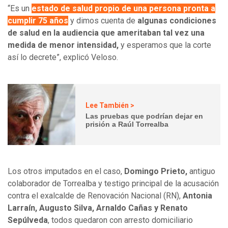
“Es un
estado de salud propio de una persona pronta a
cumplir 75 años
y dimos cuenta de
algunas condiciones
de salud en la audiencia que ameritaban tal vez una
medida de menor intensidad,
y esperamos que la corte
así lo decrete”, explicó Veloso.
Lee También >
Las pruebas que podrían dejar en
prisión a Raúl Torrealba
Los otros imputados en el caso,
Domingo Prieto,
antiguo
colaborador de Torrealba y testigo principal de la acusación
contra el exalcalde de Renovación Nacional (RN),
Antonia
Larraín, Augusto Silva, Arnaldo Cañas y Renato
Sepúlveda
, todos quedaron con arresto domiciliario