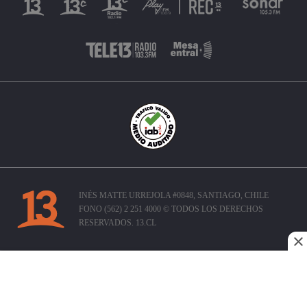
INÉS MATTE URREJOLA #0848, SANTIAGO, CHILE
FONO (562) 2 251 4000 © TODOS LOS DERECHOS
RESERVADOS. 13.CL