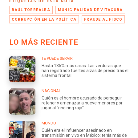
ETIQUETAS DE ESTA NOTA
RAÚL TORREALBA
MUNICIPALIDAD DE VITACURA
CORRUPCIÓN EN LA POLÍTICA
FRAUDE AL FISCO
LO MÁS RECIENTE
TE PUEDE SERVIR
Hasta 135% más caras: Las verduras que
han registrado fuertes alzas de precio tras el
sistema frontal
NACIONAL
Quién es el hombre acusado de perseguir,
retener y amenazar a nueve menores por
jugar al "ring ring raja"
MUNDO
Quién era el influencer asesinado en
transmisión en vivo en México: tenía más de