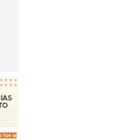
 fue la