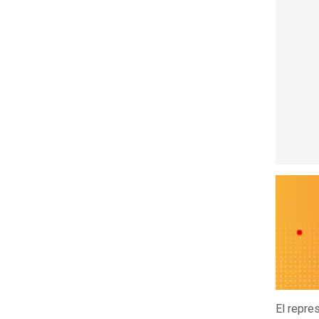
El repre