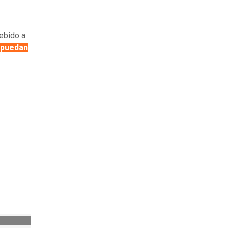
debido a
 puedan