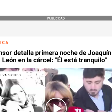
PUBLICIDAD
ICA
nsor detalla primera noche de Joaquín
 León en la cárcel: "Él está tranquilo"