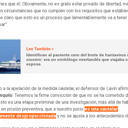
nes que él. Obviamente, no es grato estar privado de libertad, m
n circunstancias que no cumplen con los requisitos que establec
ne claro que esto es un proceso que lamentablemente va a tener
var”.
Lee También >
Identifican al paciente cero del brote de hantavirus
crucero: era un ornitólogo neerlandés que viajaba 
esposa
 a la apelación de la medida cautelar, el defensor de Lavín afirm
nquilo
. Tenemos la firme convicción de que no se ha cometido d
esto es una etapa preliminar de una investigación, más allá de ha
en prisión preventiva, que a nuestro juicio
es una cautelar
amente desproporcionada
y no se ajusta a los antecedentes d