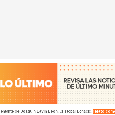
sentante de
Joaquín Lavín León
, Cristóbal Bonacic,
relató cómo