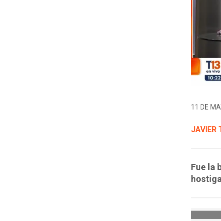
11 DE MA
JAVIER
Fue la 
hostiga