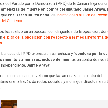
da del Partido por la Democracia (PPD) de la Cámara Baja denun
o
amenazas de muerte en contra del diputado Jaime Araya
,
r que
realizarán un "tsunami"
de
indicaciones al Plan de Recon
 del Gobierno
.
os los realizó en un podcast con dirigentes de la oposición, do
on
el plan de
la oposición con respecto a la megarreforma d
no
.
 bancada del PPD expresaron su rechazo y "
condena por la c
igamiento y amenazas, incluso de muerte
, en contra de nuest
 independiente,
Jaime Araya
".
 de un comunicado, revelaron que las amenazas en contra del
tario eran a través de redes sociales y mensajes directos a su 
.