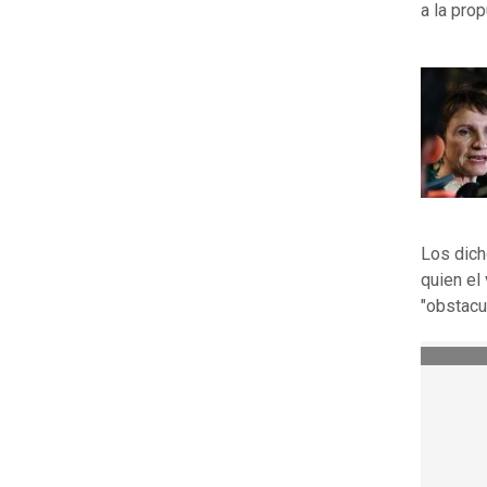
a la pro
Los dich
quien el
"obstacu