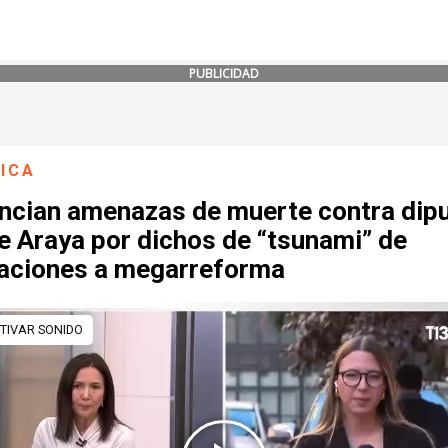
PUBLICIDAD
ICA
ncian amenazas de muerte contra dip
e Araya por dichos de “tsunami” de
caciones a megarreforma