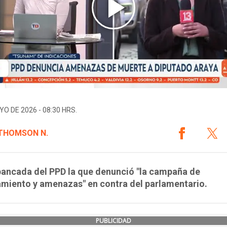
YO DE 2026 - 08:30 HRS.
 THOMSON N.
bancada del PPD la que denunció "la campaña de
miento y amenazas" en contra del parlamentario.
PUBLICIDAD