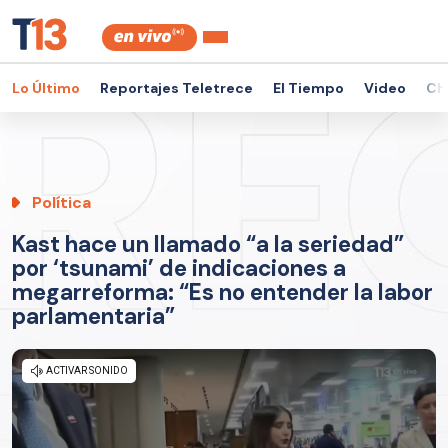
Lo Último
Reportajes Teletrece
El Tiempo
Video
Ch
Política
Kast hace un llamado “a la seriedad”
por ‘tsunami’ de indicaciones a
megarreforma: “Es no entender la labor
parlamentaria”