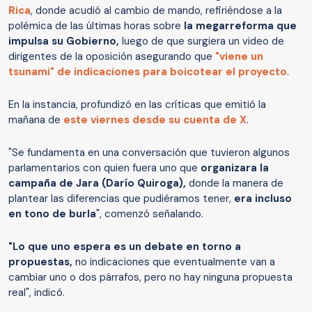
Rica
, donde acudió al cambio de mando, refiriéndose a la
polémica de las últimas horas sobre
la megarreforma que
impulsa su Gobierno,
luego de que surgiera un video de
dirigentes de la oposición asegurando que
"viene un
tsunami" de indicaciones para boicotear el proyecto
.
En la instancia, profundizó en las críticas que emitió la
mañana de
este viernes desde su cuenta de X
.
"Se fundamenta en una conversación que tuvieron algunos
parlamentarios con quien fuera uno que
organizara la
campaña de Jara (Darío Quiroga),
donde la manera de
plantear las diferencias que pudiéramos tener,
era incluso
en tono de burla
", comenzó señalando.
"Lo que uno espera es un debate en torno a
propuestas,
no indicaciones que eventualmente van a
cambiar uno o dos párrafos, pero no hay ninguna propuesta
real", indicó.