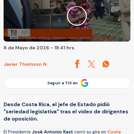
8 de Mayo de 2026 - 18:41 hrs.
Javier Thomson N.
Seguir a T13 en
Desde Costa Rica, el jefe de Estado pidió
"seriedad legislativa" tras el video de dirigentes
de oposición.
El Presidente
José Antonio Kast
cerró su gira en
Costa