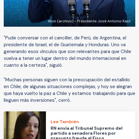
Aton (archivo) - Presidente José Antonio Kast
"Pude conversar con el canciller, de Perú, de Argentina, el
presidente de Israel, el de Guatemala y Honduras. Uno va
generando esos vínculos que son relevantes para que Chile
vuelva a tener un lugar dentro del mundo internacional en
cuanto a la certeza", siguió.
"Muchas personas siguen con la preocupación del estallido
en Chile, de algunas situaciones complejas, y hoy se alegran
que haya vuelto la paz a Chile y estamos trabajando para que
lleguen más inversiones", cerró.
Lee También
RN envía al Tribunal Supremo del
partido a senadora Flores por
presunto fraude al Fisco