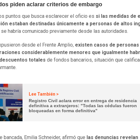
dos piden aclarar criterios de embargo
os puntos que busca esclarecer el oficio es
si las medidas de
ción estaban destinadas únicamente a personas de altos i
 se habría comunicado previamente desde las autoridades.
pusieron desde el Frente Amplio,
existen casos de personas
aciones considerablemente menores que igualmente habr
 descuentos totales
de fondos bancarios, situación que califica
rmante.
Lee También >
Registro Civil aclara error en entrega de residencia
definitiva a extranjeros: "Todas las cédulas fueron
bloqueadas en forma definitiva"
de bancada, Emilia Schneider, afirmó que
las denuncias revelan