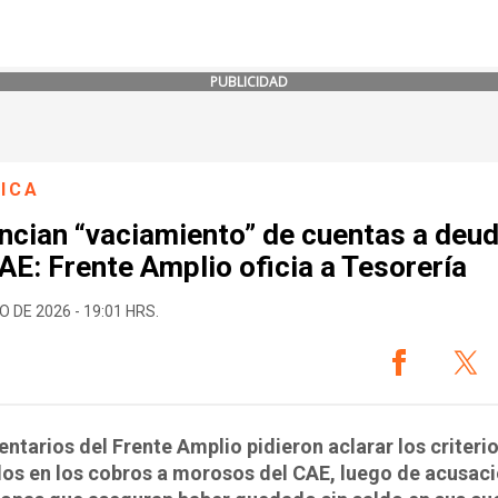
PUBLICIDAD
ICA
ncian “vaciamiento” de cuentas a deu
AE: Frente Amplio oficia a Tesorería
O DE 2026 - 19:01 HRS.
ntarios del Frente Amplio pidieron aclarar los criteri
dos en los cobros a morosos del CAE, luego de acusac