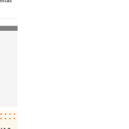
entas