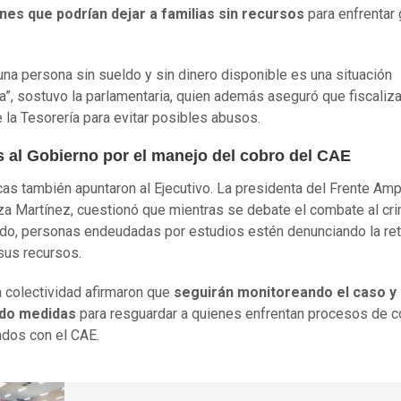
ones que podrían dejar a familias sin recursos
para enfrentar
 una persona sin sueldo y sin dinero disponible es una situación
a”, sostuvo la parlamentaria, quien además aseguró que fiscaliza
e la Tesorería para evitar posibles abusos.
s al Gobierno por el manejo del cobro del CAE
icas también apuntaron al Ejecutivo. La presidenta del Frente Amp
a Martínez, cuestionó que mientras se debate el combate al cr
do, personas endeudadas por estudios estén denunciando la re
 sus recursos.
 colectividad afirmaron que
seguirán monitoreando el caso y
do medidas
para resguardar a quienes enfrentan procesos de 
ados con el CAE.