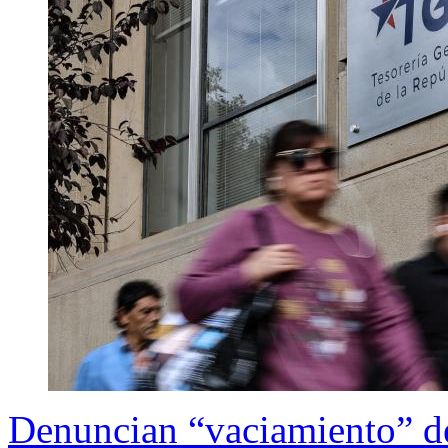
Denuncian “vaciamiento” d