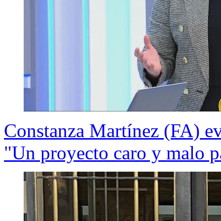
Constanza Martínez (FA) ev
"Un proyecto caro y malo pa