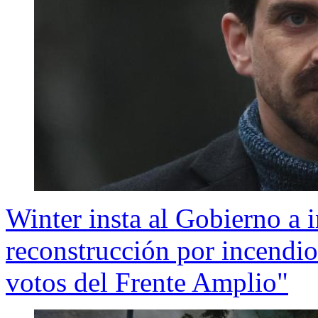
Winter insta al Gobierno a 
reconstrucción por incendio
votos del Frente Amplio"