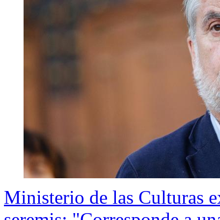
Ministerio de las Culturas 
seremis: "Corresponde a una