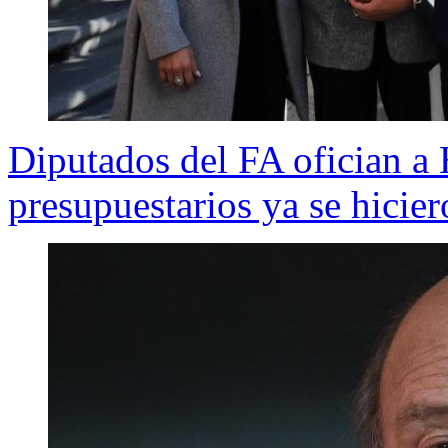
Diputados del FA ofician a 
presupuestarios ya se hicie