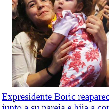
Expresidente Boric reapare
junto a su pareja e hija a c