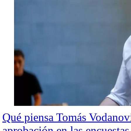
Qué piensa Tomás Vodanovic
aprobación en las encuestas