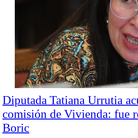
Diputada Tatiana Urrutia ac
comisión de Vivienda: fue r
Boric