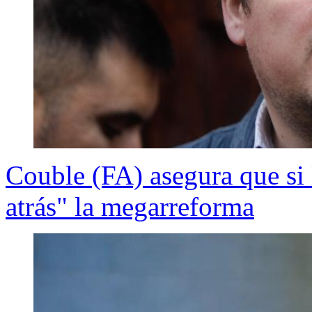
Couble (FA) asegura que si 
atrás" la megarreforma