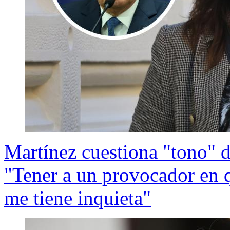
Martínez cuestiona "tono" d
"Tener a un provocador en q
me tiene inquieta"