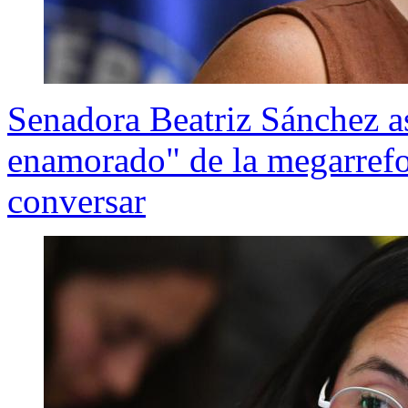
Senadora Beatriz Sánchez a
enamorado" de la megarrefo
conversar