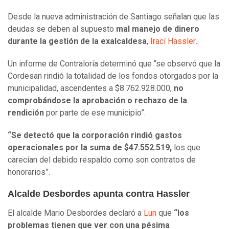
Desde la nueva administración de Santiago señalan que las
deudas se deben al supuesto
mal manejo de dinero
durante la gestión de la exalcaldesa
,
Irací Hassler
.
Un informe de Contraloría determinó que “se observó que la
Cordesan rindió la totalidad de los fondos otorgados por la
municipalidad, ascendentes a $8.762.928.000,
no
comprobándose la aprobación o rechazo de la
rendición
por parte de ese municipio”.
“Se detectó que la corporación rindió gastos
operacionales por la suma de $47.552.519,
los que
carecían del debido respaldo como son contratos de
honorarios”.
Alcalde Desbordes apunta contra Hassler
El alcalde Mario Desbordes declaró a
Lun
que
“los
problemas tienen que ver con una pésima