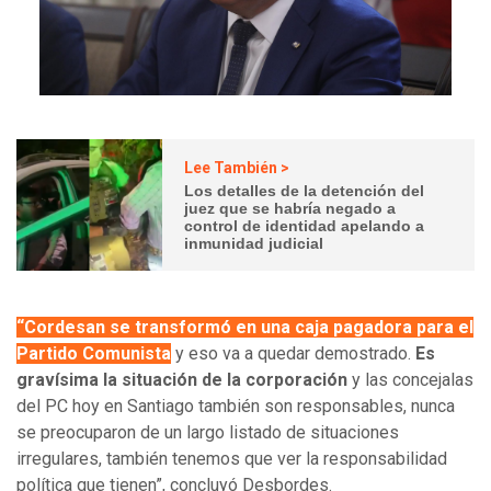
Lee También >
Los detalles de la detención del
juez que se habría negado a
control de identidad apelando a
inmunidad judicial
“Cordesan se transformó en una caja pagadora para el
Partido Comunista
y eso va a quedar demostrado.
Es
gravísima la situación de la corporación
y las concejalas
del PC hoy en Santiago también son responsables, nunca
se preocuparon de un largo listado de situaciones
irregulares, también tenemos que ver la responsabilidad
política que tienen”, concluyó Desbordes.