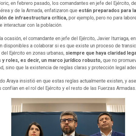
Boric, en febrero pasado, los comandantes en jefe del Ejército, de
érea y de la Armada, enfatizaron que
están preparados para l
ón de infraestructura crítica,
por ejemplo, pero no para labor
e interactuar con la población.
a ocasión, el comandante en jefe del Ejército, Javier Iturriaga, en
n disponibles a colaborar si es que existe un proceso de transic
n del Ejército en zonas urbanas,
siempre que haya claridad leg
y roles, es decir, un marco jurídico robusto,
que no promuev
d, sino que la existencia de reglas claras y protección legal ade
ado Araya insistió en que estas reglas actualmente existen, y as
s confían en el rol del Ejército y el resto de las Fuerzas Armadas