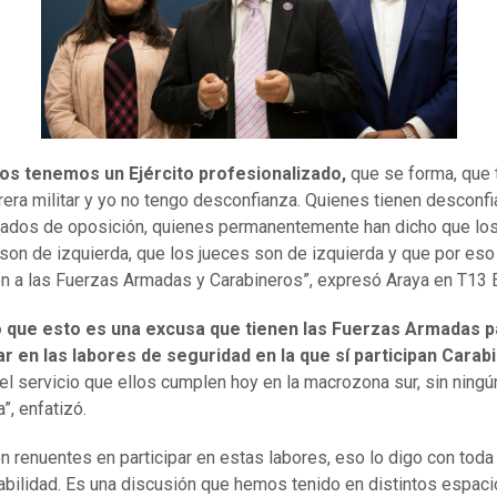
os tenemos un Ejército profesionalizado,
que se forma, que 
rrera militar y yo no tengo desconfianza. Quienes tienen desconf
tados de oposición, quienes permanentemente han dicho que lo
 son de izquierda, que los jueces son de izquierda y que por eso
n a las Fuerzas Armadas y Carabineros”, expresó Araya en T13 E
o que esto es una excusa que tienen las Fuerzas Armadas p
ar en las labores de seguridad en la que sí participan Carab
el servicio que ellos cumplen hoy en la macrozona sur, sin ningú
”, enfatizó.
on renuentes en participar en estas labores, eso lo digo con toda
bilidad. Es una discusión que hemos tenido en distintos espac