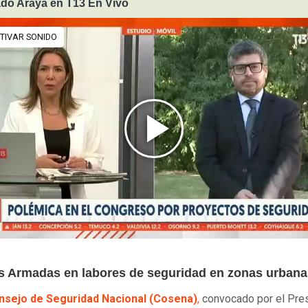
do Araya en T13 En Vivo
s Armadas en labores de seguridad en zonas urbana
nsejo de Seguridad Nacional (Cosena)
,
convocado por el Pres