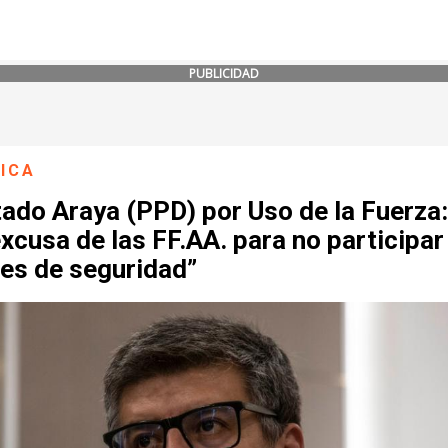
PUBLICIDAD
ICA
ado Araya (PPD) por Uso de la Fuerza:
xcusa de las FF.AA. para no participar
res de seguridad”