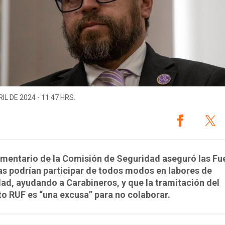
IL DE 2024 - 11:47 HRS.
amentario de la Comisión de Seguridad aseguró las Fu
s podrían participar de todos modos en labores de
ad, ayudando a Carabineros, y que la tramitación del
o RUF es “una excusa” para no colaborar.