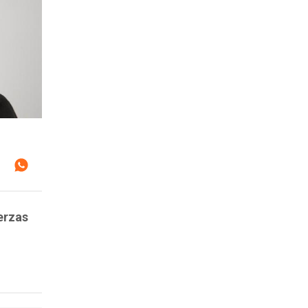
erzas