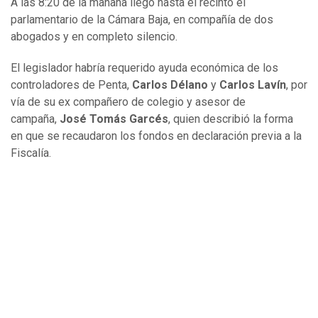
A las 8:20 de la mañana llegó hasta el recinto el
parlamentario de la Cámara Baja, en compañía de dos
abogados y en completo silencio.
El legislador habría requerido ayuda económica de los
controladores de Penta,
Carlos Délano
y
Carlos Lavín
, por
vía de su ex compañero de colegio y asesor de
campaña,
José Tomás Garcés
, quien describió la forma
en que se recaudaron los fondos en declaración previa a la
Fiscalía.