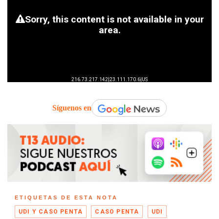
Síguenos en
ETIQUETAS DE ESTA NOTA
UDI Y CASO PENTA
CASO PENTA
UDI