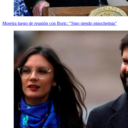
Moreira luego de reunión con Boric: "Sigo siendo pinochetista"