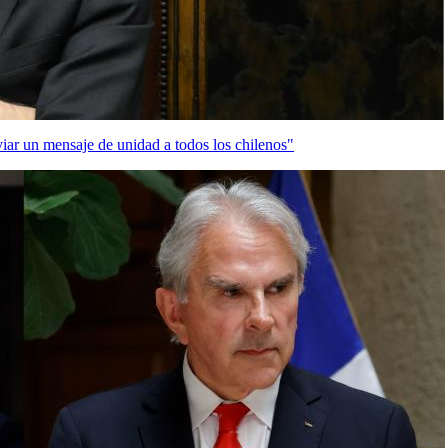
iar un mensaje de unidad a todos los chilenos"