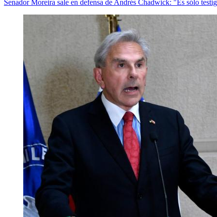
Senador Moreira sale en defensa de Andrés Chadwick: "Es sólo testi