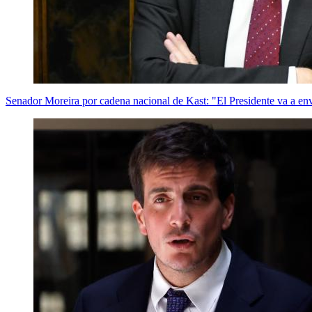
Senador Moreira por cadena nacional de Kast: "El Presidente va a env