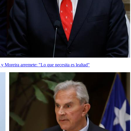
y Moreira arremete: "Lo que necesita es lealtad"