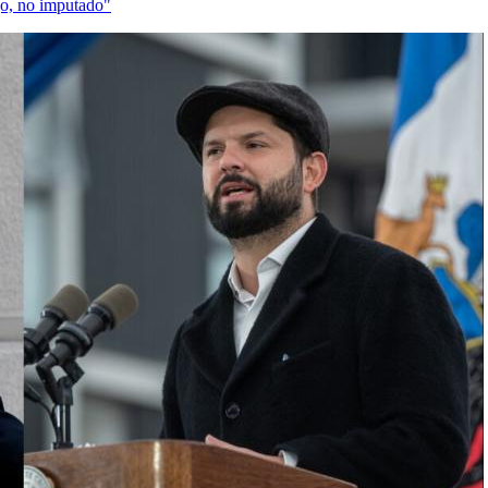
go, no imputado"