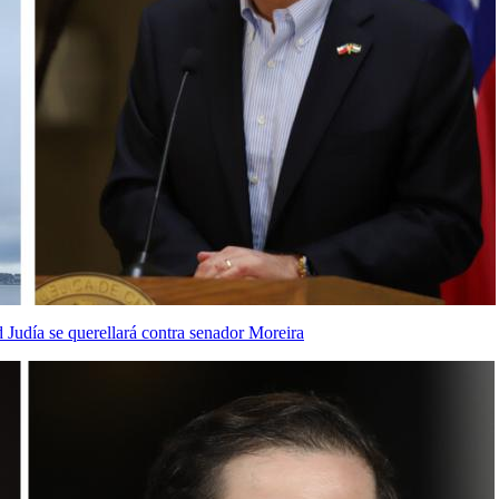
Judía se querellará contra senador Moreira