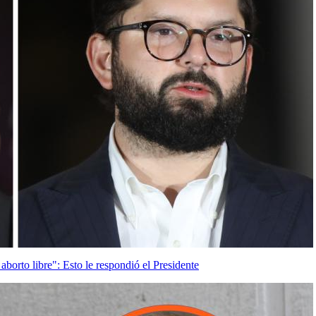
 aborto libre": Esto le respondió el Presidente