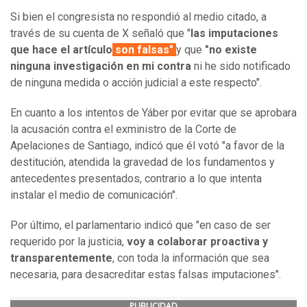
Si bien el congresista no respondió al medio citado, a
través de su cuenta de X señaló que "
las imputaciones
que hace el artículo
son falsas"
y que
"no existe
ninguna investigación en mi contra
ni he sido notificado
de ninguna medida o acción judicial a este respecto".
En cuanto a los intentos de Yáber por evitar que se aprobara
la acusación contra el exministro de la Corte de
Apelaciones de Santiago, indicó que él votó "a favor de la
destitución, atendida la gravedad de los fundamentos y
antecedentes presentados, contrario a lo que intenta
instalar el medio de comunicación".
Por último, el parlamentario indicó que "en caso de ser
requerido por la justicia,
voy a colaborar proactiva y
transparentemente
, con toda la información que sea
necesaria, para desacreditar estas falsas imputaciones".
PUBLICIDAD