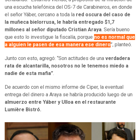
una escucha telefónica del OS-7 de Carabineros, en donde
el señor Yáber, cercano a toda la
red oscura del caso de
la muñeca bielorrusa, le habría entregado $1,7
millones al señor diputado Cristian Araya
. Sería bueno
que esto lo investigue la fiscalía, porque
no es normal que
a alguien le pasen de esa manera ese dinero
”, planteó.
Junto con esto, agregó: “Son actitudes de una
verdadera
rata de alcantarilla, nosotros no le tenemos miedo a
nadie de esta mafia”
.
De acuerdo con el mismo informe de Ciper, la eventual
entrega del dinero a Araya se habría producido luego de un
almuerzo entre Yáber y Ulloa en el restaurante
Lumière Bistró.