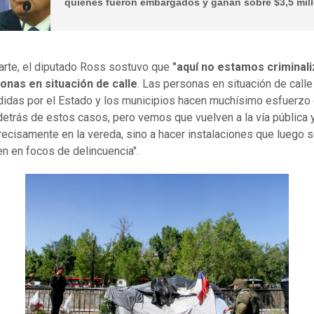
quienes fueron embargados y ganan sobre $3,5 mil
arte, el diputado Ross sostuvo que
"aquí no estamos criminal
onas en situación de calle
. Las personas en situación de call
didas por el Estado y los municipios hacen muchísimo esfuerzo e
 detrás de estos casos, pero vemos que vuelven a la vía pública 
recisamente en la vereda, sino a hacer instalaciones que luego 
en en focos de delincuencia".