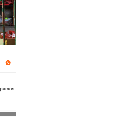
spacios