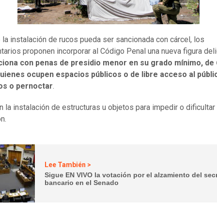
 la instalación de rucos pueda ser sancionada con cárcel, los
tarios proponen incorporar al Código Penal una nueva figura deli
ciona con penas de presidio menor en su grado mínimo, de 
quienes ocupen espacios públicos o de libre acceso al públi
los o pernoctar
.
 la instalación de estructuras u objetos para impedir o dificultar
ón.
Lee También >
Sigue EN VIVO la votación por el alzamiento del sec
bancario en el Senado