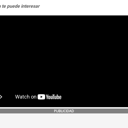
 te puede interesar
PUBLICIDAD