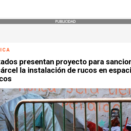
PUBLICIDAD
ICA
tados presentan proyecto para sancio
árcel la instalación de rucos en espac
icos