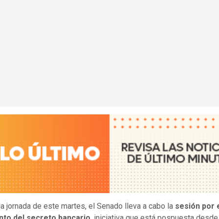
la jornada de este martes, el Senado lleva a cabo la
sesión por 
nto del secreto bancario
, iniciativa que está pospuesta desde