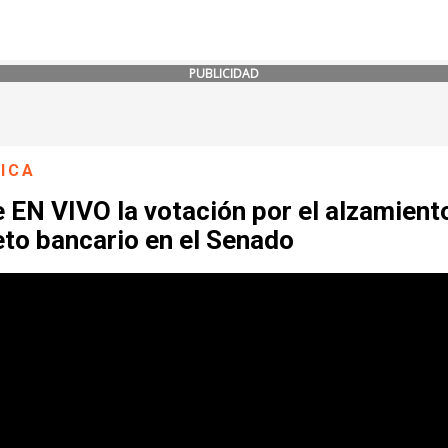
PUBLICIDAD
ICA
 EN VIVO la votación por el alzamient
eto bancario en el Senado