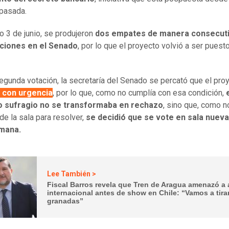
pasada.
o 3 de junio, se produjeron
dos empates de manera consecuti
aciones en el Senado
, por lo que el proyecto volvió a ser puest
segunda votación, la secretaría del Senado se percató que el pr
 con urgencia
, por lo que, como no cumplía con esa condición,
 sufragio no se transformaba en rechazo
, sino que, como n
de la sala para resolver,
se decidió que se vote en sala nue
emana.
Lee También >
Fiscal Barros revela que Tren de Aragua amenazó a a
internacional antes de show en Chile: “Vamos a tira
granadas”