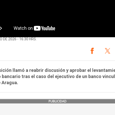
O DE 2026 - 16:30 HRS.
ición llamó a reabrir discusión y aprobar el levantami
 bancario tras el caso del ejecutivo de un banco vincu
e Aragua.
PUBLICIDAD