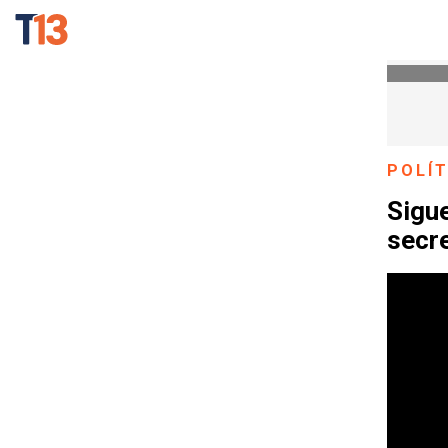
POLÍT
Sigue
secr