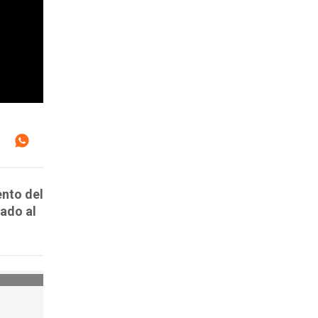
ento del
lado al