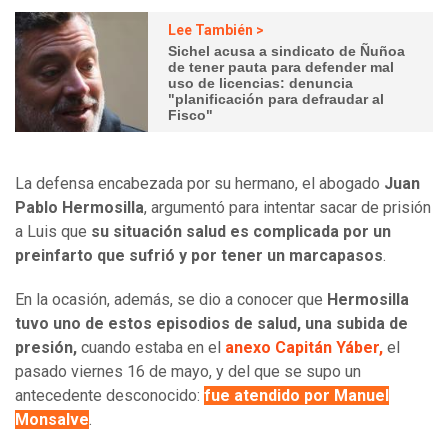
Lee También >
Sichel acusa a sindicato de Ñuñoa
de tener pauta para defender mal
uso de licencias: denuncia
"planificación para defraudar al
Fisco"
La defensa encabezada por su hermano, el abogado
Juan
Pablo Hermosilla
, argumentó para intentar sacar de prisión
a Luis que
su situación salud es complicada por un
preinfarto que sufrió y por tener un marcapasos
.
En la ocasión, además, se dio a conocer que
Hermosilla
tuvo uno de estos episodios de salud, una subida de
presión,
cuando estaba en el
anexo Capitán Yáber,
el
pasado viernes 16 de mayo, y del que se supo un
antecedente desconocido:
fue atendido por Manuel
Monsalve
.