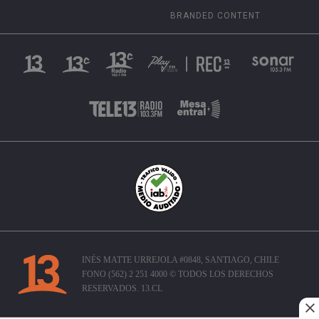
BRANDED CONTENT
INÉS MATTE URREJOLA #0848, SANTIAGO, CHILE
FONO (562) 2 251 4000 © TODOS LOS DERECHOS
RESERVADOS. 13.CL