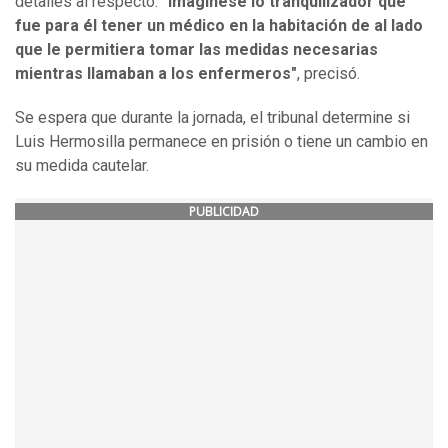
detalles al respecto:
"Imagínese lo tranquilizador que
fue para él tener un médico en la habitación de al lado
que le permitiera tomar las medidas necesarias
mientras llamaban a los enfermeros"
, precisó.
Se espera que durante la jornada, el tribunal determine si
Luis Hermosilla permanece en prisión o tiene un cambio en
su medida cautelar.
PUBLICIDAD