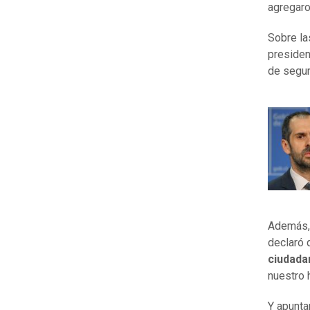
agregar
Sobre la
presiden
de segur
Además, 
declaró 
ciudada
nuestro 
Y apunta