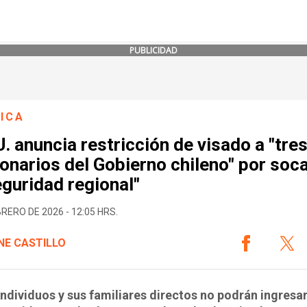
PUBLICIDAD
ICA
. anuncia restricción de visado a "tre
onarios del Gobierno chileno" por soc
eguridad regional"
BRERO DE 2026 - 12:05 HRS.
NE CASTILLO
individuos y sus familiares directos no podrán ingresar