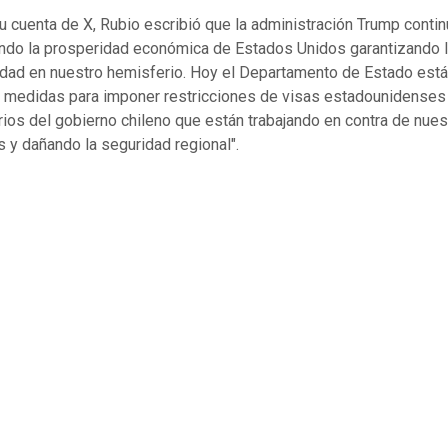
 cuenta de X, Rubio escribió que la administración Trump contin
ndo la prosperidad económica de Estados Unidos garantizando l
idad en nuestro hemisferio. Hoy el Departamento de Estado está
medidas para imponer restricciones de visas estadounidenses
rios del gobierno chileno que están trabajando en contra de nues
s y dañando la seguridad regional".