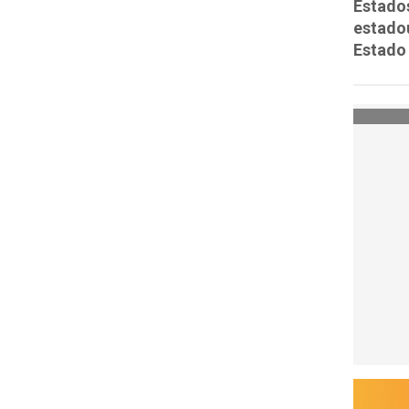
Estados
estado
Estado