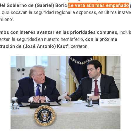
del Gobierno de (Gabriel) Boric
se verá aún más empañado
 que socavan la seguridad regional a expensas, en última instanc
hileno".
mos con interés avanzar en las prioridades comunes
, inclu
erzan la seguridad en nuestro hemisferio,
con la próxima
tración de (José Antonio) Kast"
, cerraron.