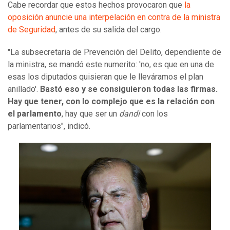
Cabe recordar que estos hechos provocaron que
la
oposición anuncie una interpelación en contra de la ministra
de Seguridad
, antes de su salida del cargo.
"La subsecretaria de Prevención del Delito, dependiente de
la ministra, se mandó este numerito: 'no, es que en una de
esas los diputados quisieran que le lleváramos el plan
anillado'.
Bastó eso y se consiguieron todas las firmas.
Hay que tener, con lo complejo que es la relación con
el parlamento
, hay que ser un
dandi
con los
parlamentarios", indicó.