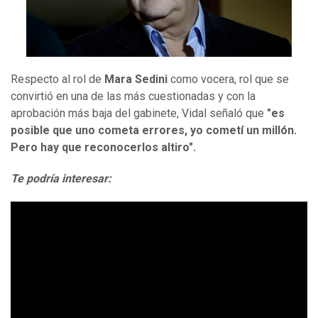
Respecto al rol de
Mara Sedini
como vocera, rol que se
convirtió en una de las más cuestionadas y con la
aprobación más baja del gabinete, Vidal señaló que
"es
posible que uno cometa errores, yo cometí un millón.
Pero hay que reconocerlos altiro".
Te podría interesar: