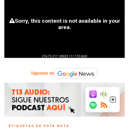
Síguenos en
ETIQUETAS DE ESTA NOTA