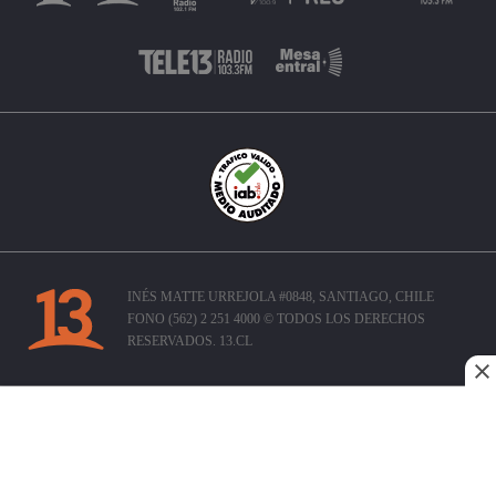
INÉS MATTE URREJOLA #0848, SANTIAGO, CHILE
FONO (562) 2 251 4000 © TODOS LOS DERECHOS
RESERVADOS. 13.CL