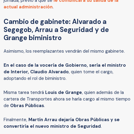
jornada, previo a que se
le comunicara su salida de la
actual administración
.
Cambio de gabinete: Alvarado a
Segegob, Arrau a Seguridad y de
Grange biministro
Asimismo, los reemplazantes vendrán del mismo gabinete.
En el caso de la vocería de Gobierno, sería el ministro
de Interior, Claudio Alvarado
, quien tome el cargo,
adoptando el rol de biministro.
Misma tarea tendrá
Louis de Grange
, quien además de la
cartera de Transportes ahora se haría cargo al mismo tiempo
de
Obras Públicas
.
Finalmente,
Martín Arrau dejaría Obras Públicas y se
convertiría el nuevo ministro de Seguridad
.