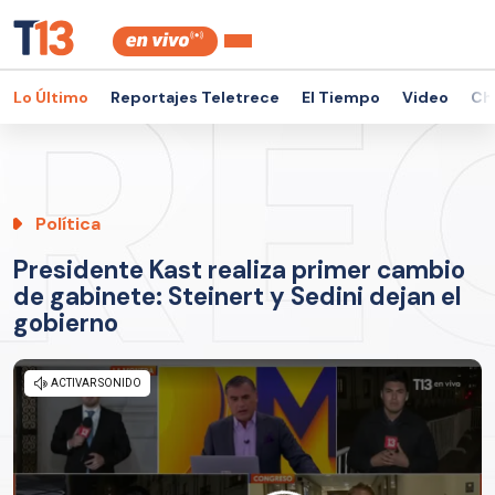
Lo Último
Reportajes Teletrece
El Tiempo
Video
Ch
Política
Presidente Kast realiza primer cambio
de gabinete: Steinert y Sedini dejan el
gobierno