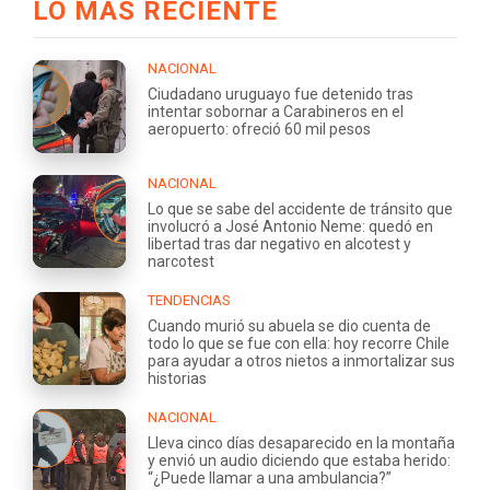
LO MÁS RECIENTE
NACIONAL
Ciudadano uruguayo fue detenido tras
intentar sobornar a Carabineros en el
aeropuerto: ofreció 60 mil pesos
NACIONAL
Lo que se sabe del accidente de tránsito que
involucró a José Antonio Neme: quedó en
libertad tras dar negativo en alcotest y
narcotest
TENDENCIAS
Cuando murió su abuela se dio cuenta de
todo lo que se fue con ella: hoy recorre Chile
para ayudar a otros nietos a inmortalizar sus
historias
NACIONAL
Lleva cinco días desaparecido en la montaña
y envió un audio diciendo que estaba herido:
“¿Puede llamar a una ambulancia?”