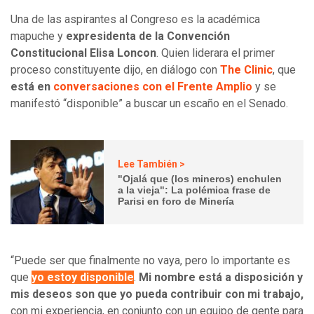
Una de las aspirantes al Congreso es la académica
mapuche y
expresidenta de la Convención
Constitucional Elisa Loncon
. Quien liderara el primer
proceso constituyente dijo, en diálogo con
The Clinic
, que
está en
conversaciones con el Frente Amplio
y se
manifestó “disponible” a buscar un escaño en el Senado.
Lee También >
"Ojalá que (los mineros) enchulen
a la vieja": La polémica frase de
Parisi en foro de Minería
“Puede ser que finalmente no vaya, pero lo importante es
que
yo estoy disponible
.
Mi nombre está a disposición y
mis deseos son que yo pueda contribuir con mi trabajo,
con mi experiencia, en conjunto con un equipo de gente para