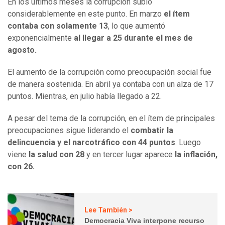
En los últimos meses la corrupción subió
considerablemente en este punto. En marzo
el ítem
contaba con solamente 13
, lo que aumentó
exponencialmente
al llegar a 25 durante el mes de
agosto.
El aumento de la corrupción como preocupación social fue
de manera sostenida. En abril ya contaba con un alza de 17
puntos. Mientras, en julio había llegado a 22.
A pesar del tema de la corrupción, en el ítem de principales
preocupaciones sigue liderando el
combatir la
delincuencia y el narcotráfico con 44 puntos
. Luego
viene
la salud con 28
y en tercer lugar aparece
la inflación,
con 26.
Lee También >
Democracia Viva interpone recurso