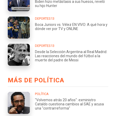
Biden hizo metástasis a sus huesos, reveló
su hijo Hunter
DEPORTES13
Boca Juniors vs. Vélez EN VIVO: A qué hora y
dónde ver por TV y ONLINE
DEPORTES13
Desde la Selección Argentina al Real Madrid:
Las reacciones del mundo del fútbol a la
muerte del padre de Messi
MÁS DE POLÍTICA
POLÍTICA
"Volvemos atrás 20 años": exministro
Cataldo cuestiona cambios al SAE y acusa
una "contrarreforma"