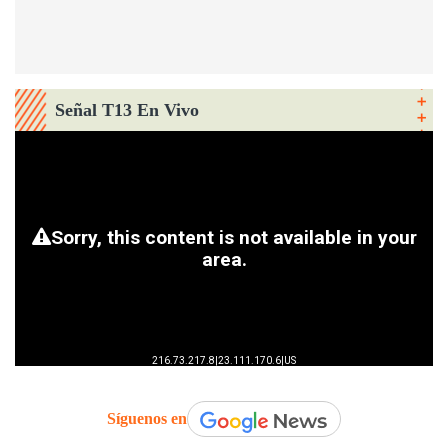
Señal T13 En Vivo
Síguenos en