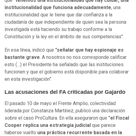
que
"tenemos una institucionalidad que hay cuidar, una
institucionalidad que funciona adecuadamente
, una
institucionalidad que le tiene que dar confianza a la
ciudadanía de que independiente de quien sea la persona
investigada está haciendo su trabajo conforme a la
Constitución y la ley en el ámbito de sus competencias".
En esa línea, indicó que
"señalar que hay espionaje es
bastante grave
. A nosotros no nos corresponde calificar
esto (…) el Presidente ha señalado que las instituciones
funcionen y que el gobierno está disponible para colaborar
en esta investigación”.
Las acusaciones del FA criticadas por Gajardo
El pasado 10 de mayo el Frente Amplio, colectividad
liderada por Constanza Martínez, publicó una declaración
sobre el caso ProCultura. En ella aseguraron que
"el Fiscal
Cooper replica una estrategia judicial
que parece
haberse vuelto
una práctica recurrente basada en la