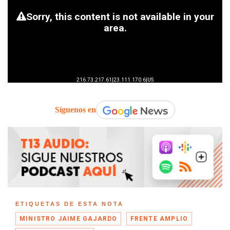
Síguenos en
ETIQUETAS DE ESTA NOTA
MINISTRO JAIME GAJARDO
FRENTE AMPLIO