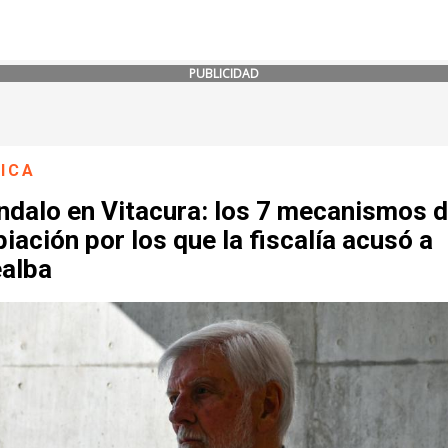
PUBLICIDAD
ICA
ndalo en Vitacura: los 7 mecanismos 
iación por los que la fiscalía acusó a
ealba