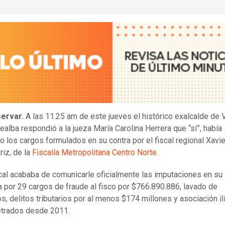
ervar.
A las 11.25 am de este jueves el histórico exalcalde de V
realba respondió a la jueza María Carolina Herrera que “sí”, había
o los cargos formulados en su contra por el fiscal regional Xavie
iz, de la
Fiscalía Metropolitana Centro Norte.
scal acababa de comunicarle oficialmente las imputaciones en su
a por 29 cargos de fraude al fisco por $766.890.886, lavado de
os, delitos tributarios por al menos $174 millones y asociación ilí
trados desde 2011.