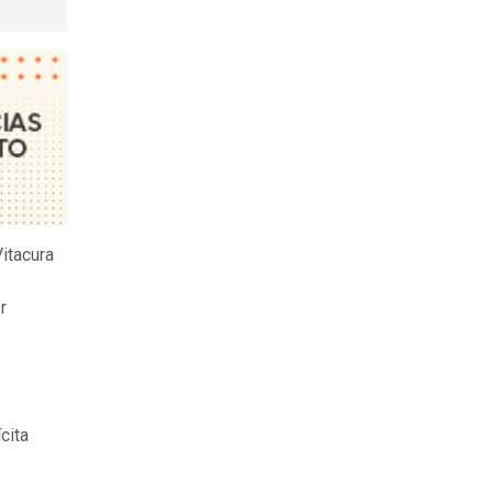
itacura
r
cita