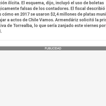
ión ilícita. El esquema, dijo, incluyó el uso de boletas
icamente falsas de los contadores. El fiscal describió
 cómo en 2017 se usaron $2,4 millones de platas muni
ajar a actos de Chile Vamos. Armendáriz solicitó la pri
iva de Torrealba, lo que sería zanjado este viernes por
l.
PUBLICIDAD