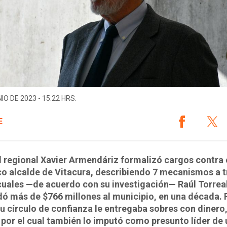
IO DE 2023 - 15:22 HRS.
E
al regional Xavier Armendáriz formalizó cargos contra 
co alcalde de Vitacura, describiendo 7 mecanismos a 
cuales —de acuerdo con su investigación— Raúl Torrea
ó más de $766 millones al municipio, en una década. 
 círculo de confianza le entregaba sobres con dinero
por el cual también lo imputó como presunto líder de