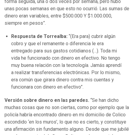
forma seguida, una o dos veces por semana, pero hubo
unas pocas semanas en que esto no ocurrió. Las sumas de
dinero eran variables, entre $500.000 Y $1.000.000,
siempre en pesos”.
Respuesta de Torrealba:
“(Era para) cubrir algún
cobro y que el remanente o diferencia le era
entregado para sus gastos cotidianos (…). Toda mi
vida he funcionado con dinero en efectivo. No tengo
muy buena relación con la tecnología. Jamás aprendí
a realizar transferencias electrónicas. Por lo mismo,
era común que girara dinero contra mis cuentas y
funcionara con dinero en efectivo”.
Versión sobre dinero en las paredes.
“Se han dicho
muchas cosas que no son ciertas, como por ejemplo que la
policía habría encontrado dinero en mi domicilio de Colico
escondido ‘en los muros’, lo que no es cierto, y constituye
una afirmación sin fundamento alguno. Desde que me jubilé