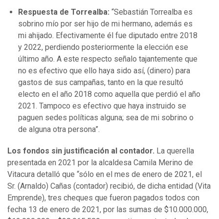
Respuesta de Torrealba:
“Sebastián Torrealba es
sobrino mío por ser hijo de mi hermano, además es
mi ahijado. Efectivamente él fue diputado entre 2018
y 2022, perdiendo posteriormente la elección ese
último año. A este respecto señalo tajantemente que
no es efectivo que ello haya sido así, (dinero) para
gastos de sus campañas, tanto en la que resultó
electo en el año 2018 como aquella que perdió el año
2021. Tampoco es efectivo que haya instruido se
paguen sedes políticas alguna; sea de mi sobrino o
de alguna otra persona”.
Los fondos sin justificación al contador.
La querella
presentada en 2021 por la alcaldesa Camila Merino de
Vitacura detalló que “sólo en el mes de enero de 2021, el
Sr. (Arnaldo) Cañas (contador) recibió, de dicha entidad (Vita
Emprende), tres cheques que fueron pagados todos con
fecha 13 de enero de 2021, por las sumas de $10.000.000,