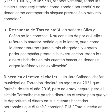
$12.930.000 y $38.065.589, respectivamente, todas las
cuales fueron registrados como ‘fondos por rendir’ y no
tienen como contrapartida ninguna prestación o servicio
conocido”.
Respuesta de Torrealba:
“A los señores Silva y
Cañas no los conozco. A su consulta de por qué ellos
refieren lo anterior, señalo que lo ignoro, pues como
lo demostraremos junto a mis abogados, y espero
poder acompañar pronto a la investigación, todos los
dineros habidos en mis cuentas bancarias tienen un
origen legítimo y una explicación”.
Dinero en efectivo al chofer.
Luis Jara Gallardo, chofer
municipal de Torrealba, declaró en agosto de 2021 que
“quizás desde el año 2016, pero no estoy seguro, pero el
alcalde Torrealba me pasaba dinero en efectivo para que yo
le depositara el dinero en sus cuentas bancarias
personales que él tenía”, consignó T13. “Esto sucedía en