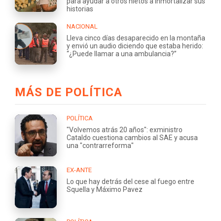
para ayudar a otros nietos a inmortalizar sus
historias
NACIONAL
Lleva cinco días desaparecido en la montaña
y envió un audio diciendo que estaba herido:
“¿Puede llamar a una ambulancia?”
MÁS DE POLÍTICA
POLÍTICA
"Volvemos atrás 20 años": exministro
Cataldo cuestiona cambios al SAE y acusa
una "contrarreforma"
EX-ANTE
Lo que hay detrás del cese al fuego entre
Squella y Máximo Pavez