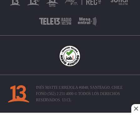
INÉS MATTE URREJOLA #0848, SANTIAGO, CHILE
FONO (562) 2 251 4000 © TODOS LOS DERECHOS
RESERVADOS. 13.CL