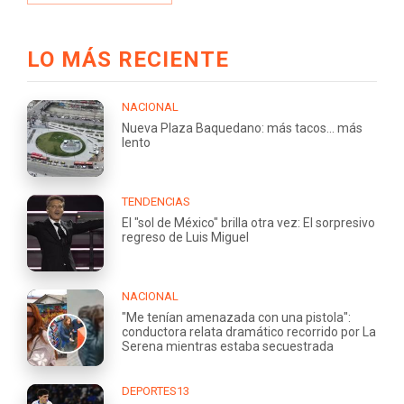
LO MÁS RECIENTE
NACIONAL
Nueva Plaza Baquedano: más tacos... más
lento
TENDENCIAS
El "sol de México" brilla otra vez: El sorpresivo
regreso de Luis Miguel
NACIONAL
"Me tenían amenazada con una pistola":
conductora relata dramático recorrido por La
Serena mientras estaba secuestrada
DEPORTES13