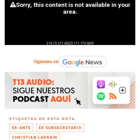
Síguenos en
ETIQUETAS DE ESTA NOTA
EX-ANTE
EX SUBSECRETARIO
CHRISTIAN LARRAÍN