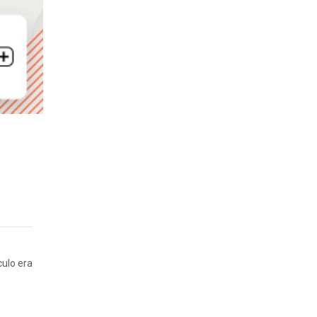
culo era