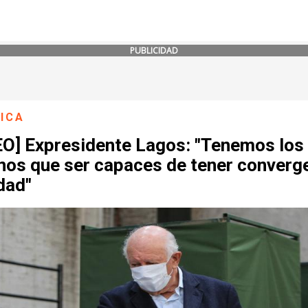
PUBLICIDAD
ICA
EO] Expresidente Lagos: "Tenemos los
enos que ser capaces de tener converg
dad"