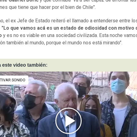
ones que tiene que hacer por el bien de Chile".
mo, el ex Jefe de Estado reiteró el llamado a entenderse entre lo
:
"Lo que vamos acá es un estado de odiosidad con motivo 
o
y es no es viable en una sociedad civilizada. Esta noche vamos
ión también al mundo, porque el mundo nos está mirando".
 este video también: