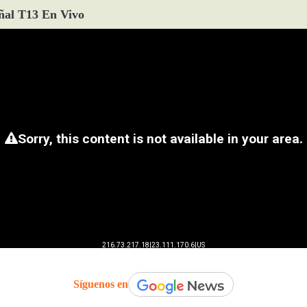
ñal T13 En Vivo
Síguenos en