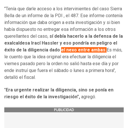
"Tenía que darle acceso a los intervinientes del caso Sierra
Bella de un informe de la PDI , el 487. Ese informe contenía
información que daba origen a esta investigación y si bien
había dispuesto no entregar esa información a los otros
querellantes del caso,
sí debía hacerlo a la defensa de la
exalcaldesa Irací Hassler y eso pondría en peligro el
éxito de la diligencia dado
el nexo entre ambas.
Es más,
le cuento que la idea original era efectuar la diligencia el
viernes pasado pero la orden no salió hasta ese día y por
ende instruí que fuera el sábado o lunes a primera hora",
detalló el fiscal.
"
Era urgente realizar la diligencia, sino se ponía en
riesgo el éxito de la investigación",
agregó.
PUBLICIDAD