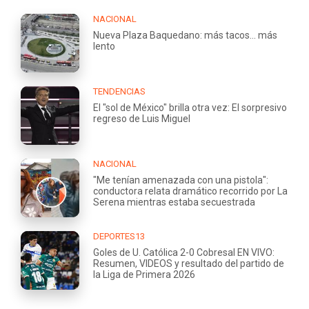
NACIONAL
Nueva Plaza Baquedano: más tacos... más
lento
TENDENCIAS
El "sol de México" brilla otra vez: El sorpresivo
regreso de Luis Miguel
NACIONAL
"Me tenían amenazada con una pistola":
conductora relata dramático recorrido por La
Serena mientras estaba secuestrada
DEPORTES13
Goles de U. Católica 2-0 Cobresal EN VIVO:
Resumen, VIDEOS y resultado del partido de
la Liga de Primera 2026