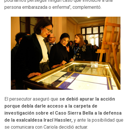
podríamos perseguir ningún caso que involucre a una
persona embarazada o enferma", complementó.
El persecutor aseguró que
se debió apurar la acción
porque debía darle acceso a la carpeta de
investigación sobre el Caso Sierra Bella a la defensa
de la exalcaldesa Irací Hassler,
y ante la posibilidad que
se comunicara con Cariola decidió actuar.