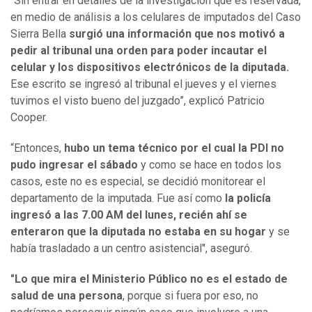
"Sin entrar en detalles de la investigación que es reservada,
en medio de análisis a los celulares de imputados del Caso
Sierra Bella
surgió una información que nos motivó a
pedir al tribunal una orden para poder incautar el
celular y los dispositivos electrónicos de la diputada.
Ese escrito se ingresó al tribunal el jueves y el viernes
tuvimos el visto bueno del juzgado”, explicó Patricio
Cooper.
“Entonces,
hubo un tema técnico por el cual la PDI no
pudo ingresar el sábado
y como se hace en todos los
casos, este no es especial, se decidió monitorear el
departamento de la imputada. Fue así como
la policía
ingresó a las 7.00 AM del lunes, recién ahí se
enteraron que la diputada no estaba en su hogar
y se
había trasladado a un centro asistencial", aseguró.
"Lo que mira el Ministerio Público no es el estado de
salud de una persona
, porque si fuera por eso, no