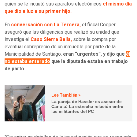
quien se le incautó sus aparatos electrónicos
el mismo día
que dio a luz a su primer hijo.
En
conversación con La Tercera,
el fiscal Cooper
aseguró que las diligencias que realizó su unidad que
investiga el
Caso Sierra Bella,
sobre la compra por
eventual sobreprecio de un inmueble por parte de la
Municipalidad de Santiago,
eran “urgentes”, y dijo que
él
no estaba enterado
que la diputada estaba en trabajo
de parto.
Lee También >
La pareja de Hassler es asesor de
Cariola: La estrecha relación entre
las militantes del PC