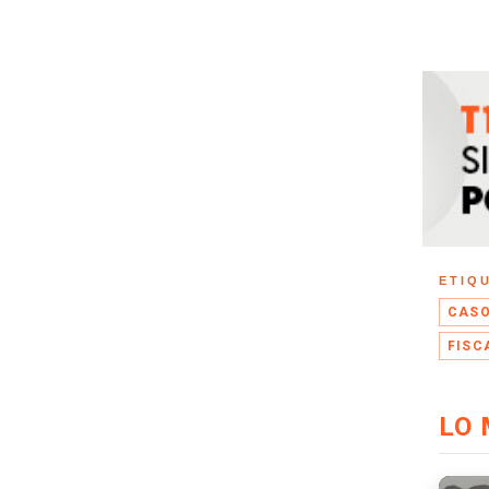
ETIQ
CASO
FISC
LO 