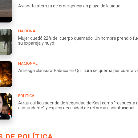
Avioneta aterriza de emergencia en playa de Iquique
NACIONAL
Mujer quedó 22% del cuerpo quemado: Un hombre prendió fu
su expareja y huyó
NACIONAL
Arriesga clausura: Fábrica en Quilicura se quema por cuarta v
POLÍTICA
Arrau califica agenda de seguridad de Kast como "respuesta
contundente" y explica necesidad de reforma constitucional
 DE POLÍTICA