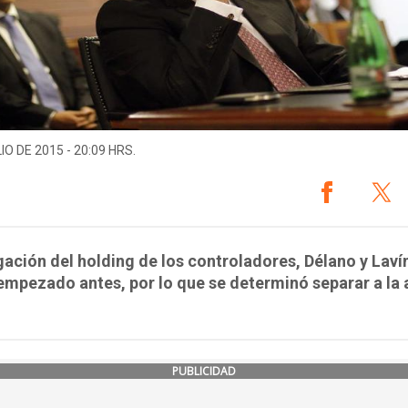
IO DE 2015 - 20:09 HRS.
gación del holding de los controladores, Délano y Laví
empezado antes, por lo que se determinó separar a la 
PUBLICIDAD