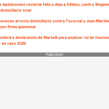
e Apelaciones revierte fallo y deja a Délano, Lavín y Wagne
domiciliario total
Revocan arresto domiciliario contra Tocornal y Juan Martíne
con firma quincenal
derá a declaración de Martelli para analizar rol de funcio
s en caso SQM
PUBLICIDAD