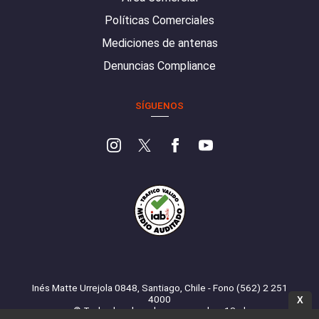
Políticas Comerciales
Mediciones de antenas
Denuncias Compliance
SÍGUENOS
Inés Matte Urrejola 0848, Santiago, Chile - Fono (562) 2 251
4000
X
© Todos los derechos reservados. 13.cl