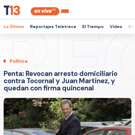
Lo Último
Reportajes Teletrece
El Tiempo
Video
Ch
Política
Penta: Revocan arresto domiciliario
contra Tocornal y Juan Martínez, y
quedan con firma quincenal