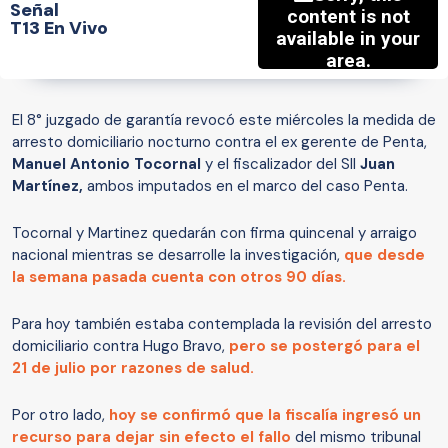
Señal
T13 En Vivo
El 8° juzgado de garantía revocó este miércoles la medida de
arresto domiciliario nocturno contra el ex gerente de Penta,
Manuel Antonio Tocornal
y el fiscalizador del SII
Juan
Martínez,
ambos imputados en el marco del caso Penta.
Tocornal y Martinez quedarán con firma quincenal y arraigo
nacional mientras se desarrolle la investigación,
que desde
la semana pasada cuenta con otros 90 días.
Para hoy también estaba contemplada la revisión del arresto
domiciliario contra Hugo Bravo,
pero se postergó para el
21 de julio por razones de salud.
Por otro lado,
hoy se confirmó que la fiscalía ingresó un
recurso para dejar sin efecto el fallo
del mismo tribunal