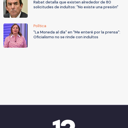
Rabat detalla que existen alrededor de 80
solicitudes de indultos: "No existe una presión"
Política
"La Moneda al día" en "Me enteré por la prensa":
Oficialismo no se rinde con indultos