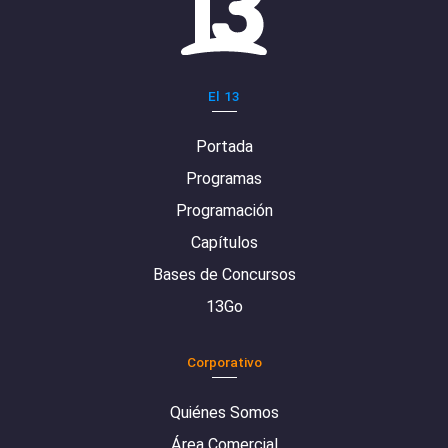
El 13
Portada
Programas
Programación
Capítulos
Bases de Concursos
13Go
Corporativo
Quiénes Somos
Área Comercial