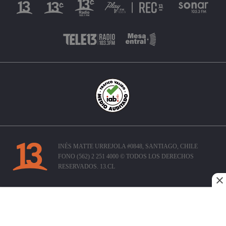
INÉS MATTE URREJOLA #0848, SANTIAGO, CHILE
FONO (562) 2 251 4000 © TODOS LOS DERECHOS
RESERVADOS. 13.CL