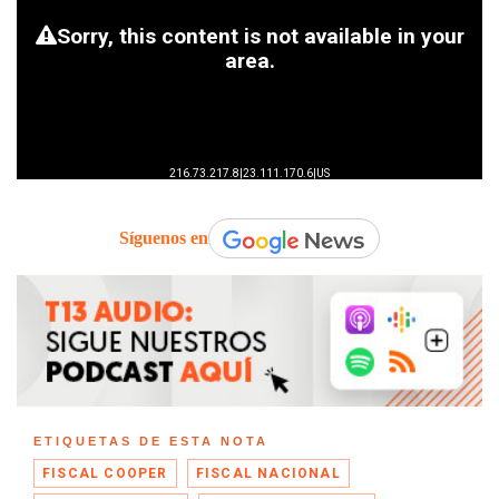
Síguenos en
ETIQUETAS DE ESTA NOTA
FISCAL COOPER
FISCAL NACIONAL