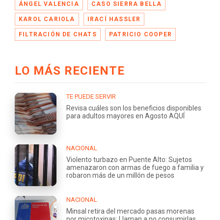
ÁNGEL VALENCIA
CASO SIERRA BELLA
KAROL CARIOLA
IRACÍ HASSLER
FILTRACIÓN DE CHATS
PATRICIO COOPER
LO MÁS RECIENTE
TE PUEDE SERVIR
Revisa cuáles son los beneficios disponibles
para adultos mayores en Agosto AQUÍ
NACIONAL
Violento turbazo en Puente Alto: Sujetos
amenazaron con armas de fuego a familia y
robaron más de un millón de pesos
NACIONAL
Minsal retira del mercado pasas morenas
por micotoxinas: Llaman a no consumirlas