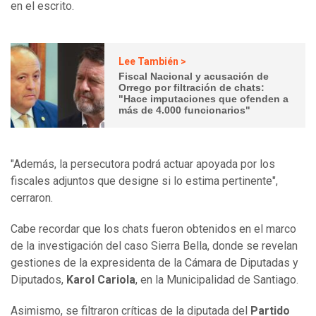
en el escrito.
Lee También >
Fiscal Nacional y acusación de
Orrego por filtración de chats:
"Hace imputaciones que ofenden a
más de 4.000 funcionarios"
"Además, la persecutora podrá actuar apoyada por los
fiscales adjuntos que designe si lo estima pertinente",
cerraron.
Cabe recordar que los chats fueron obtenidos en el marco
de la investigación del caso Sierra Bella, donde se revelan
gestiones de la expresidenta de la Cámara de Diputadas y
Diputados,
Karol Cariola
, en la Municipalidad de Santiago.
Asimismo, se filtraron críticas de la diputada del
Partido